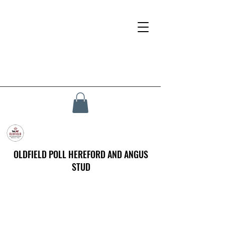
OLDFIELD POLL HEREFORD AND ANGUS
STUD