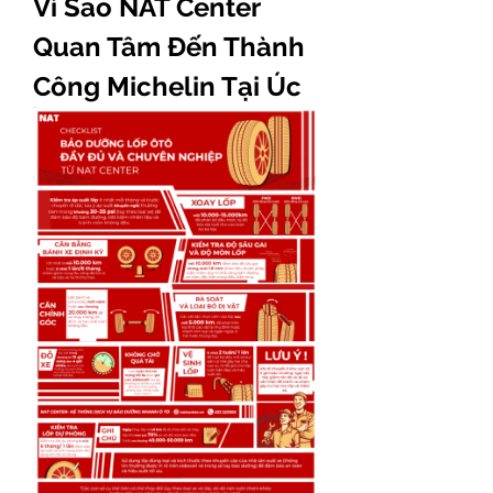
Vì Sao NAT Center 
Quan Tâm Đến Thành 
Công Michelin Tại Úc