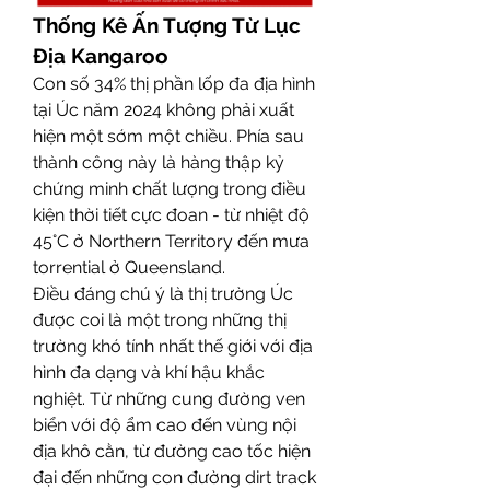
Thống Kê Ấn Tượng Từ Lục 
Địa Kangaroo
Con số 34% thị phần lốp đa địa hình 
tại Úc năm 2024 không phải xuất 
hiện một sớm một chiều. Phía sau 
thành công này là hàng thập kỷ 
chứng minh chất lượng trong điều 
kiện thời tiết cực đoan - từ nhiệt độ 
45°C ở Northern Territory đến mưa 
torrential ở Queensland.
Điều đáng chú ý là thị trường Úc 
được coi là một trong những thị 
trường khó tính nhất thế giới với địa 
hình đa dạng và khí hậu khắc 
nghiệt. Từ những cung đường ven 
biển với độ ẩm cao đến vùng nội 
địa khô cằn, từ đường cao tốc hiện 
đại đến những con đường dirt track 