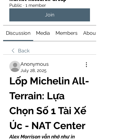
Public
·
1 member
Join
Discussion
Media
Members
About
Back
Anonymous
July 28, 2025
Lốp Michelin All-
Terrain: Lựa 
Chọn Số 1 Tài Xế 
Úc - NAT Center
Alex Morrison vẫn nhớ như in 