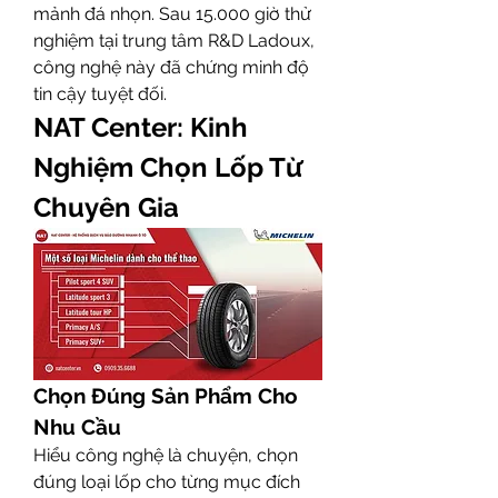
mảnh đá nhọn. Sau 15.000 giờ thử 
nghiệm tại trung tâm R&D Ladoux, 
công nghệ này đã chứng minh độ 
tin cậy tuyệt đối.
NAT Center: Kinh 
Nghiệm Chọn Lốp Từ 
Chuyên Gia
Chọn Đúng Sản Phẩm Cho 
Nhu Cầu
Hiểu công nghệ là chuyện, chọn 
đúng loại lốp cho từng mục đích 