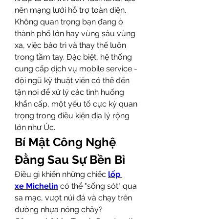
nên mạng lưới hỗ trợ toàn diện. 
Không quan trọng bạn đang ở 
thành phố lớn hay vùng sâu vùng 
xa, việc bảo trì và thay thế luôn 
trong tầm tay. Đặc biệt, hệ thống 
cung cấp dịch vụ mobile service - 
đội ngũ kỹ thuật viên có thể đến 
tận nơi để xử lý các tình huống 
khẩn cấp, một yếu tố cực kỳ quan 
trọng trong điều kiện địa lý rộng 
lớn như Úc.
Bí Mật Công Nghệ 
Đằng Sau Sự Bền Bỉ
Điều gì khiến những chiếc 
lốp 
xe
Michelin
 có thể "sống sót" qua 
sa mạc, vượt núi đá và chạy trên 
đường nhựa nóng chảy?