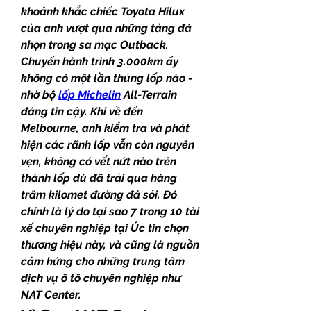
khoảnh khắc chiếc Toyota Hilux 
của anh vượt qua những tảng đá 
nhọn trong sa mạc Outback. 
Chuyến hành trình 3.000km ấy 
không có một lần thủng lốp nào - 
nhờ bộ 
lốp Michelin
 All-Terrain 
đáng tin cậy. Khi về đến 
Melbourne, anh kiểm tra và phát 
hiện các rãnh lốp vẫn còn nguyên 
vẹn, không có vết nứt nào trên 
thành lốp dù đã trải qua hàng 
trăm kilomet đường đá sỏi. Đó 
chính là lý do tại sao 7 trong 10 tài 
xế chuyên nghiệp tại Úc tin chọn 
thương hiệu này, và cũng là nguồn 
cảm hứng cho những trung tâm 
dịch vụ ô tô chuyên nghiệp như 
NAT Center.