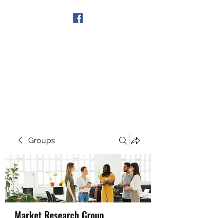
Get In Touch
Groups
Market Research Group