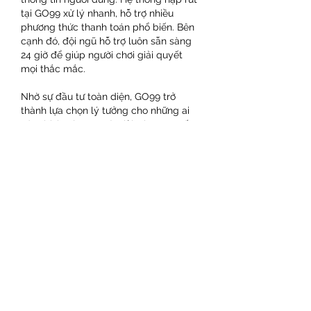
tại GO99 xử lý nhanh, hỗ trợ nhiều 
phương thức thanh toán phổ biến. Bên 
cạnh đó, đội ngũ hỗ trợ luôn sẵn sàng 
24 giờ để giúp người chơi giải quyết 
mọi thắc mắc.
Nhờ sự đầu tư toàn diện, GO99 trở 
thành lựa chọn lý tưởng cho những ai 
yêu thích cá cược và giải trí trực tuyến.
#go99 #nhacaigo99 #trangchugo99 
#go99pacom #nhacaigo99pacom
Like
About
Welcome to the group! You can
connect with other members, ge
...
Read more