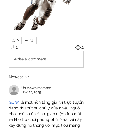
0
1
2
Write a comment...
Newest
Unknown member
Nov 22, 2025
GO99
 là một nền tảng giải trí trực tuyến 
đang thu hút sự chú ý của nhiều người 
chơi nhờ sự ổn định, giao diện đẹp mắt 
và kho trò chơi phong phú. Nhà cái này 
xây dựng hệ thống với mục tiêu mang 