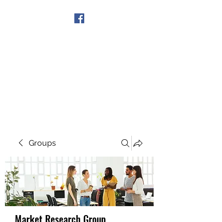
Get In Touch
Groups
Market Research Group