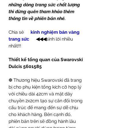
những dòng trang sức chất lượng 
thì đừng quên tham khảo thêm 
thông tin về phiên bản nhé.
Chia sẻ      
kinh nghiệm bán vàng 
trang sức
◀◀◀
sinh lời nhiều 
nhất!!!
Thiết kế tổng quan của Swarovski 
Dulcis 5601585
❆ Thương hiệu Swarovski đã trang 
bị cho phụ kiện tổng kích cỡ hợp lý 
với chiều dài 42cm và mặt dây 
chuyền 2x2cm tạo sự cân đối trong 
cấu trúc để mang đến sự dễ chịu 
cho khách hàng. Bên cạnh đó, 
phiên bản trên sẽ đồng hành lâu 