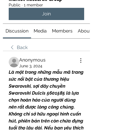
Public
·
1 member
Join
Discussion
Media
Members
About
Back
Anonymous
June 3, 2024
Là một trong những mẫu mã trang 
sức nổi bật của thương hiệu 
Swarovski, sợi dây chuyền 
Swarovski Dulcis 5601585 là lựa 
chọn hoàn hảo của người dùng 
nên rất được lòng công chúng. 
Không chỉ sở hữu ngoại hình cuốn 
hút, phiên bản trên còn chứa đựng 
tuổi thọ lâu dài. Nếu bạn yêu thích 