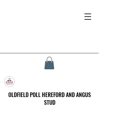
OLDFIELD POLL HEREFORD AND ANGUS
STUD