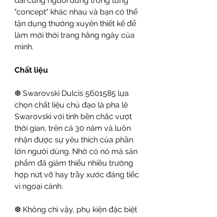
dài cùng người dùng trong từng 
"concept" khác nhau và bạn có thể 
tận dụng thường xuyên thiết kế để 
làm mới thời trang hằng ngày của 
mình.
Chất liệu
❆ Swarovski Dulcis 5601585 lựa 
chọn chất liệu chủ đạo là pha lê 
Swarovski với tính bền chắc vượt 
thời gian, trên cả 30 năm và luôn 
nhận được sự yêu thích của phần 
lớn người dùng. Nhờ có nó mà sản 
phẩm đã giảm thiểu nhiều trường 
hợp nứt vỡ hay trầy xước đáng tiếc 
vì ngoại cảnh.
❆ Không chỉ vậy, phụ kiện đặc biệt 