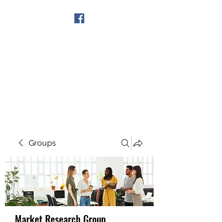
Get In Touch
Groups
Market Research Group