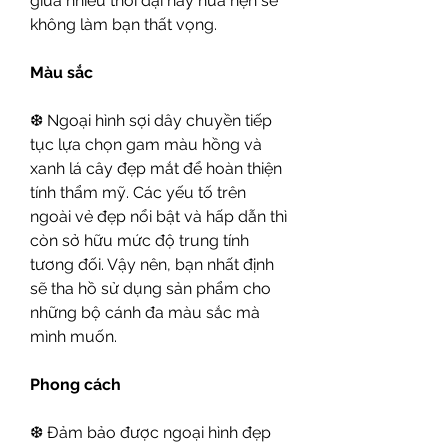
giữa nhiều thời đại này hứa hẹn sẽ 
không làm bạn thất vọng.
Màu sắc
❆ Ngoại hình sợi dây chuyền tiếp 
tục lựa chọn gam màu hồng và 
xanh lá cây đẹp mắt để hoàn thiện 
tính thẩm mỹ. Các yếu tố trên 
ngoài vẻ đẹp nổi bật và hấp dẫn thì 
còn sở hữu mức độ trung tính 
tương đối. Vậy nên, bạn nhất định 
sẽ tha hồ sử dụng sản phẩm cho 
những bộ cánh đa màu sắc mà 
mình muốn.
Phong cách
❆ Đảm bảo được ngoại hình đẹp 