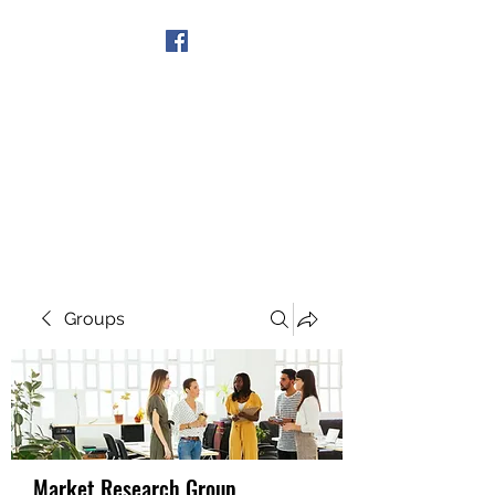
Get In Touch
Groups
Market Research Group