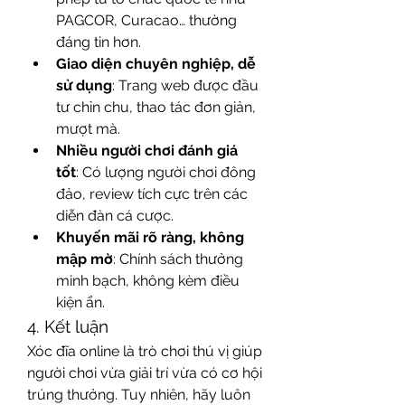
PAGCOR, Curacao… thường 
đáng tin hơn.
Giao diện chuyên nghiệp, dễ 
sử dụng
: Trang web được đầu 
tư chỉn chu, thao tác đơn giản, 
mượt mà.
Nhiều người chơi đánh giá 
tốt
: Có lượng người chơi đông 
đảo, review tích cực trên các 
diễn đàn cá cược.
Khuyến mãi rõ ràng, không 
mập mờ
: Chính sách thưởng 
minh bạch, không kèm điều 
kiện ẩn.
4. Kết luận
Xóc đĩa online là trò chơi thú vị giúp 
người chơi vừa giải trí vừa có cơ hội 
trúng thưởng. Tuy nhiên, hãy luôn 