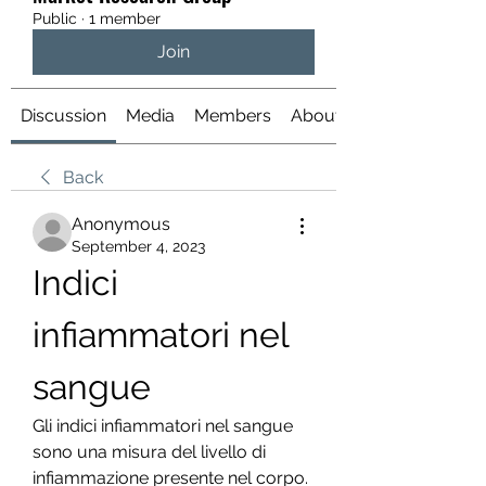
Public
·
1 member
Join
Discussion
Media
Members
About
Back
Anonymous
September 4, 2023
Indici 
infiammatori nel 
sangue
Gli indici infiammatori nel sangue 
sono una misura del livello di 
infiammazione presente nel corpo. 