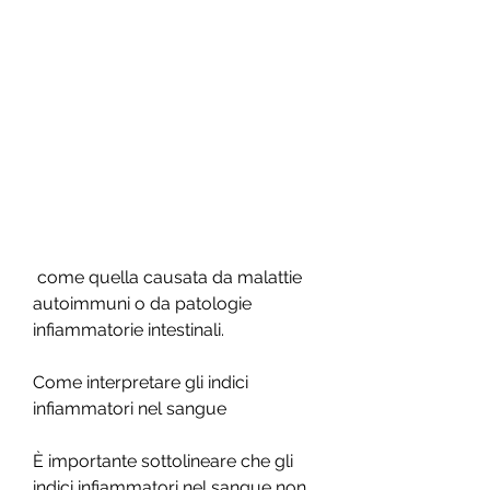
 come quella causata da malattie 
autoimmuni o da patologie 
infiammatorie intestinali.
Come interpretare gli indici 
infiammatori nel sangue
È importante sottolineare che gli 
indici infiammatori nel sangue non 