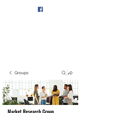
Get In Touch
Groups
Market Research Group