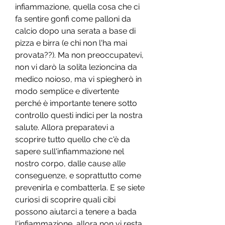
infiammazione, quella cosa che ci 
fa sentire gonfi come palloni da 
calcio dopo una serata a base di 
pizza e birra (e chi non l'ha mai 
provata??). Ma non preoccupatevi, 
non vi darò la solita lezioncina da 
medico noioso, ma vi spiegherò in 
modo semplice e divertente 
perché è importante tenere sotto 
controllo questi indici per la nostra 
salute. Allora preparatevi a 
scoprire tutto quello che c'è da 
sapere sull'infiammazione nel 
nostro corpo, dalle cause alle 
conseguenze, e soprattutto come 
prevenirla e combatterla. E se siete 
curiosi di scoprire quali cibi 
possono aiutarci a tenere a bada 
l'infiammazione, allora non vi resta 