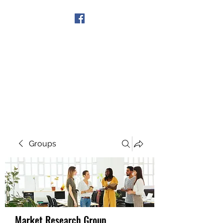
Get In Touch
Groups
Market Research Group