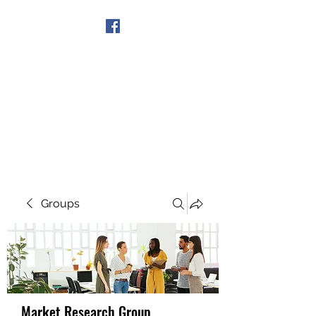
Get In Touch
Groups
Market Research Group