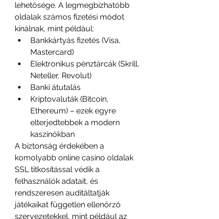
lehetősége. A legmegbízhatóbb 
oldalak számos fizetési módot 
kínálnak, mint például:
Bankkártyás fizetés (Visa, 
Mastercard)
Elektronikus pénztárcák (Skrill, 
Neteller, Revolut)
Banki átutalás
Kriptovaluták (Bitcoin, 
Ethereum) – ezek egyre 
elterjedtebbek a modern 
kaszinókban
A biztonság érdekében a 
komolyabb online casino oldalak 
SSL titkosítással védik a 
felhasználók adatait, és 
rendszeresen auditáltatják 
játékaikat független ellenőrző 
szervezetekkel, mint például az 