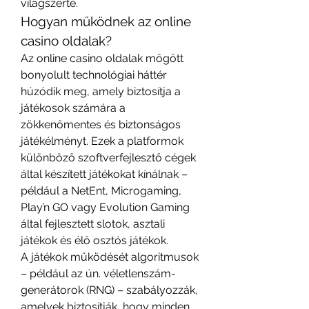
világszerte.
Hogyan működnek az online 
casino oldalak?
Az online casino oldalak mögött 
bonyolult technológiai háttér 
húzódik meg, amely biztosítja a 
játékosok számára a 
zökkenőmentes és biztonságos 
játékélményt. Ezek a platformok 
különböző szoftverfejlesztő cégek 
által készített játékokat kínálnak – 
például a NetEnt, Microgaming, 
Play’n GO vagy Evolution Gaming 
által fejlesztett slotok, asztali 
játékok és élő osztós játékok.
A játékok működését algoritmusok 
– például az ún. véletlenszám-
generátorok (RNG) – szabályozzák, 
amelyek biztosítják, hogy minden 