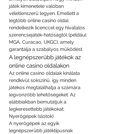
játék kimenetele valóban 
véletlenszerű legyen. Emellett a 
legtöbb online casino oldal 
rendelkezik licenccel egy hivatalos 
szerencsejáték-hatóságtól (például 
MGA, Curacao, UKGC), amely 
garantálja a szabályos működést.
A legnépszerűbb játékok az 
online casino oldalakon
Az online casino oldalak kínálata 
rendkívül sokszínű, így minden 
játékos megtalálhatja a számára 
legvonzóbb lehetőségeket. Az 
alábbiakban bemutatjuk a 
legkeresettebb játékokat:
Nyerőgépek (slotok)
A nyerőgépek az egyik 
legnépszerűbb játéktípusnak 