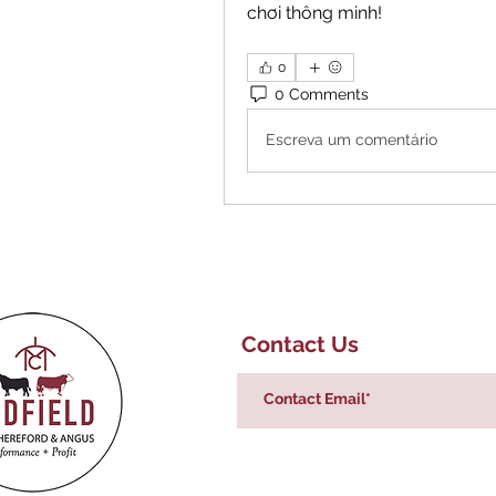
chơi thông minh!
0
0 Comments
Escreva um comentário
Contact Us