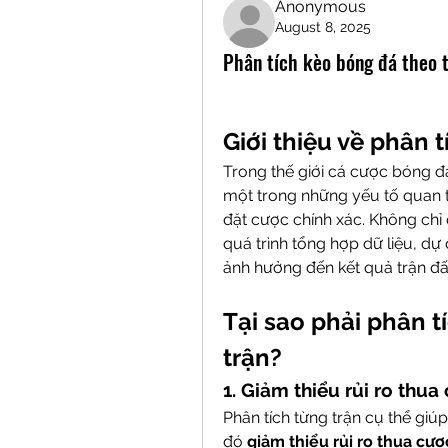
Anonymous
August 8, 2025
Phân tích kèo bóng đá theo t
Giới thiệu về phân 
Trong thế giới cá cược bóng đá
một trong những yếu tố quan t
đặt cược chính xác. Không chỉ 
quá trình tổng hợp dữ liệu, dự
ảnh hưởng đến kết quả trận đấ
Tại sao phải phân t
trận?
1. Giảm thiểu rủi ro thua
Phân tích từng trận cụ thể giúp 
đó 
giảm thiểu rủi ro thua cượ