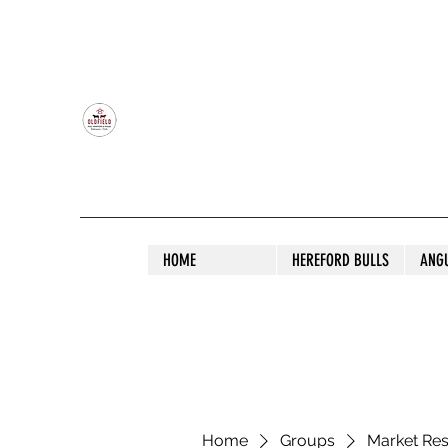
OLDFIELD POLL HEREFORD AND ANGU
HOME
HEREFORD BULLS
ANG
Home
Groups
Market Re