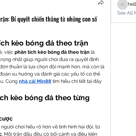
hel
hello75
See All 
rận: Bí quyết chiến thắng từ những con số
tích kèo bóng đá theo trận
, việc 
phân tích kèo bóng đá theo trận
 là 
rọng nhất giúp người chơi đưa ra quyết định 
đơn thuần là lựa chọn đội mạnh hơn, mà còn là 
 đoán xu hướng và đánh giá các yếu tố có thể 
u. Cùng 
nhà cái Min88
 tìm hiểu chi tiết tại đây
ích kèo bóng đá theo từng 
 cược
người chơi hiểu rõ hơn về tình hình hai đội, từ 
c
. Mỗi trận đấu đều có bối cảnh và điều kiện 