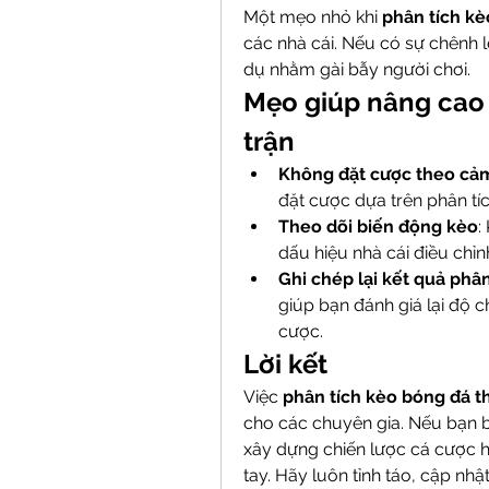
Một mẹo nhỏ khi 
phân tích kè
các nhà cái. Nếu có sự chênh l
dụ nhằm gài bẫy người chơi.
Mẹo giúp nâng cao 
trận
Không đặt cược theo cảm
đặt cược dựa trên phân tíc
Theo dõi biến động kèo
:
dấu hiệu nhà cái điều chỉn
Ghi chép lại kết quả phân
giúp bạn đánh giá lại độ ch
cược.
Lời kết
Việc 
phân tích kèo bóng đá t
cho các chuyên gia. Nếu bạn bi
xây dựng chiến lược cá cược hợ
tay. Hãy luôn tỉnh táo, cập nhậ