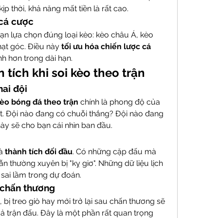
ịp thời, khả năng mất tiền là rất cao.
 cá cược
bạn lựa chọn đúng loại kèo: kèo châu Á, kèo 
hạt góc. Điều này 
tối ưu hóa chiến lược cá 
nh hơn trong dài hạn.
 tích khi soi kèo theo trận
hai đội
kèo bóng đá theo trận
 chính là phong độ của 
ất. Đội nào đang có chuỗi thắng? Đội nào đang 
y sẽ cho bạn cái nhìn ban đầu.
à 
thành tích đối đầu
. Có những cặp đấu mà 
thường xuyên bị "kỵ giơ". Những dữ liệu lịch 
sai lầm trong dự đoán.
à chấn thương
bị treo giò hay mới trở lại sau chấn thương sẽ 
ả trận đấu. Đây là một phần rất quan trọng 