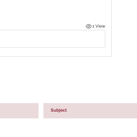
1 View