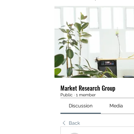
Market Research Group
Public
·
1 member
Discussion
Media
Back