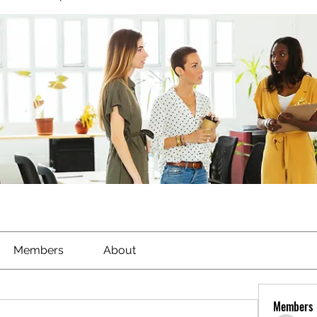
Members
About
Members