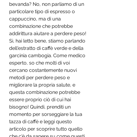
bevanda? No, non parliamo di un 
particolare tipo di espresso o 
cappuccino, ma di una 
combinazione che potrebbe 
addirittura aiutare a perdere peso! 
Sì, hai letto bene, stiamo parlando 
dell'estratto di caffè verde e della 
garcinia cambogia. Come medico 
esperto, so che molti di voi 
cercano costantemente nuovi 
metodi per perdere peso e 
migliorare la propria salute, e 
questa combinazione potrebbe 
essere proprio ciò di cui hai 
bisogno! Quindi, prenditi un 
momento per sorseggiare la tua 
tazza di caffè e leggi questo 
articolo per scoprire tutto quello 
che c'è da sapere su come questi 