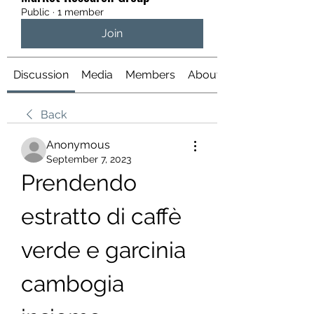
Public
·
1 member
Join
Discussion
Media
Members
About
Back
Anonymous
September 7, 2023
Prendendo 
estratto di caffè 
verde e garcinia 
cambogia 