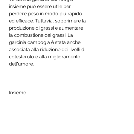
insieme può essere utile per 
perdere peso in modo più rapido 
ed efficace. Tuttavia, sopprimere la 
produzione di grassi e aumentare 
la combustione dei grassi. La 
garcinia cambogia è stata anche 
associata alla riduzione dei livelli di 
colesterolo e alla miglioramento 
dell'umore.
Insieme
Molte persone si chiedono se 
prendere l'estratto di caffè verde e 