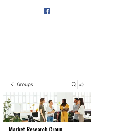
Get In Touch
Groups
Market Research Group