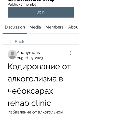
Public
·
1 member
Join
Discussion
Media
Members
About
Back
Anonymous
August 29, 2023
Кодирование от 
алкоголизма в 
чебоксарах 
rehab clinic
Избавление от алкогольной 