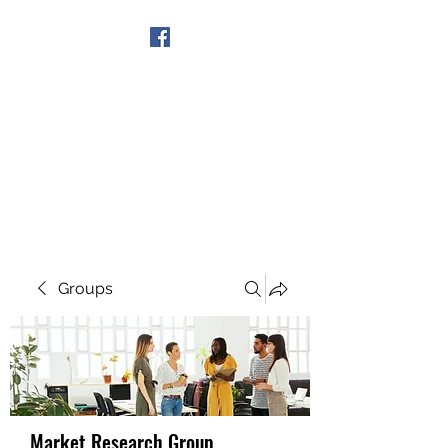
Get In Touch
Groups
Market Research Group