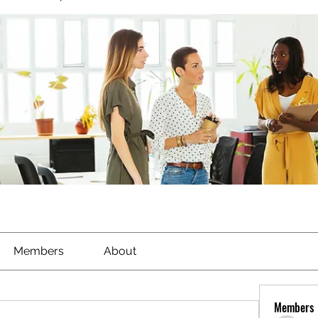
Members
About
Members