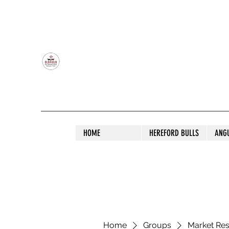
OLDFIELD POLL HEREFORD AND ANGU
HOME
HEREFORD BULLS
ANG
Home
Groups
Market Re