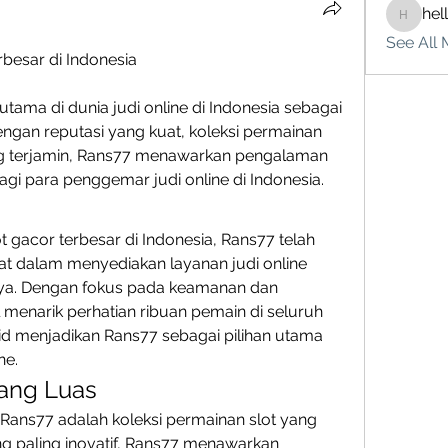
hel
hello75
See All 
rbesar di Indonesia
utama di dunia judi online di Indonesia sebagai 
Dengan reputasi yang kuat, koleksi permainan 
g terjamin, Rans77 menawarkan pengalaman 
agi para penggemar judi online di Indonesia.
t gacor terbesar di Indonesia, Rans77 telah 
 dalam menyediakan layanan judi online 
aya. Dengan fokus pada keamanan dan 
l menarik perhatian ribuan pemain di seluruh 
lid menjadikan Rans77 sebagai pilihan utama 
ne.
yang Luas
ans77 adalah koleksi permainan slot yang 
ang paling inovatif, Rans77 menawarkan 