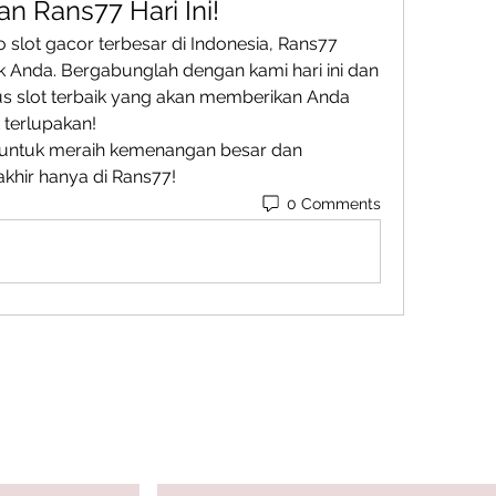
 Rans77 Hari Ini!
o slot gacor terbesar di Indonesia, Rans77 
k Anda. Bergabunglah dengan kami hari ini dan 
tus slot terbaik yang akan memberikan Anda 
terlupakan!
untuk meraih kemenangan besar dan 
akhir hanya di Rans77!
0 Comments