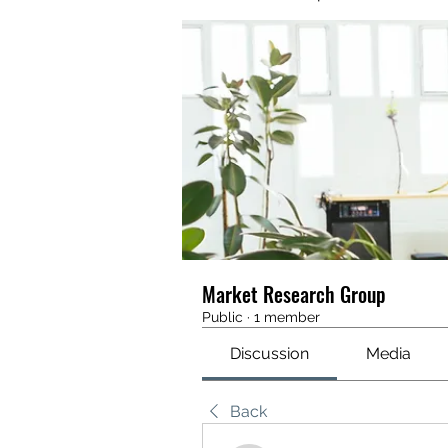
Market Research Group
Public
·
1 member
Discussion
Media
Back