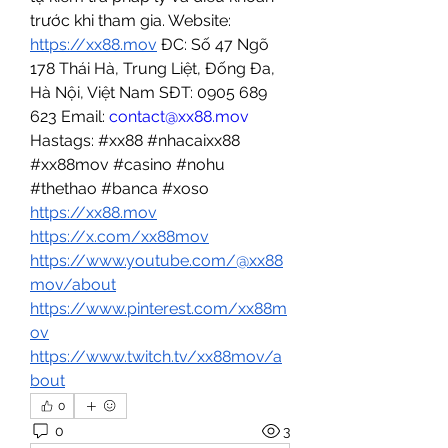
trước khi tham gia. Website: 
https://xx88.mov
 ĐC: Số 47 Ngõ 
178 Thái Hà, Trung Liệt, Đống Đa, 
Hà Nội, Việt Nam SĐT: 0905 689 
623 Email: 
contact@xx88.mov
Hastags: #xx88 #nhacaixx88 
#xx88mov #casino #nohu 
#thethao #banca #xoso
https://xx88.mov
https://x.com/xx88mov
https://www.youtube.com/@xx88
mov/about
https://www.pinterest.com/xx88m
ov
https://www.twitch.tv/xx88mov/a
bout
0
0
3