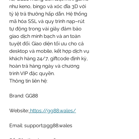
như keno, bingo và xóc đĩa 3D với 
tỷ lệ trả thưởng hấp dẫn. Hệ thống 
mã hóa SSL và quy trình nạp–rút 
tự động trong vài giây đảm bảo 
giao dịch minh bạch và an toàn 
tuyệt đối. Giao diện tối ưu cho cả 
desktop và mobile, kết hợp dịch vụ 
khách hàng 24/7, giftcode định kỳ, 
hoàn trả hàng ngày và chương 
trình VIP đặc quyền.
Thông tin liên hệ:
Brand: GG88
Website:
https://gg88.wales/
Email: 
support@gg88.wales