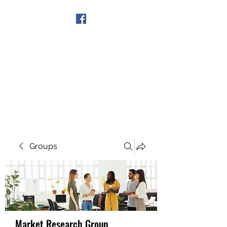
Get In Touch
Groups
Market Research Group