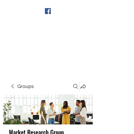
Get In Touch
Groups
Market Research Group