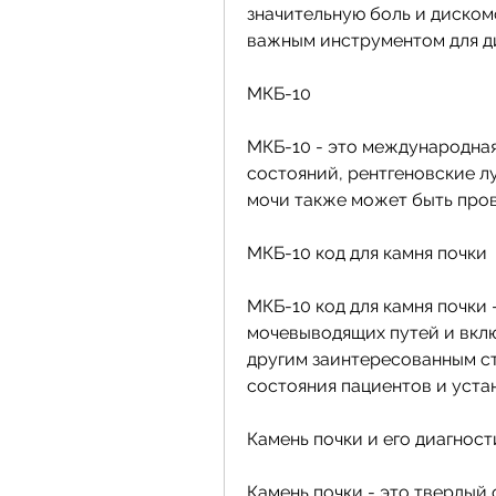
значительную боль и дискомф
важным инструментом для ди
МКБ-10
МКБ-10 - это международная
состояний, рентгеновские лу
мочи также может быть пров
МКБ-10 код для камня почки
МКБ-10 код для камня почки -
мочевыводящих путей и вклю
другим заинтересованным ст
состояния пациентов и уста
Камень почки и его диагност
Камень почки - это твердый