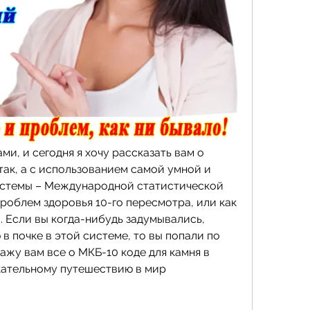
ами, и сегодня я хочу рассказать вам о 
так, а с использованием самой умной и 
стемы – Международной статистической 
роблем здоровья 10-го пересмотра, или как 
. Если вы когда-нибудь задумывались, 
в почке в этой системе, то вы попали по 
ажу вам все о МКБ-10 коде для камня в 
кательному путешествию в мир 