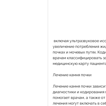
 включая ультразвуковое исследование, болезненное мочеиспускание, 
увеличение потребления жид
почках и мочевых путях. Код
врачам классифицировать за
медицинскую карту пациента
Лечение камня почки
Лечение камня почки зависит
диагностики и кодирования 
помогает врачам, а также от
лечения могут включать в се