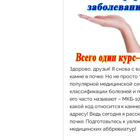
Здорово, друзья! Я снова с в
камне в почке. Но не просто 
популярной медицинской си
классификации болезней и п
его часто называют – МКБ-10
какой код относится к камню 
адресу! Ведь сегодня я расск
почке. Подготовьтесь к увле
медицинских аббревиатур!