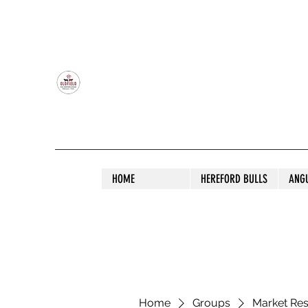
OLDFIELD POLL HEREFORD AND ANGU
HOME
HEREFORD BULLS
ANG
Home
Groups
Market Re