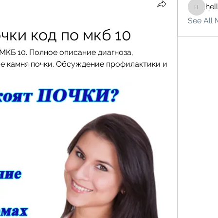
hel
hello75
See All 
чки код по мкб 10
МКБ 10. Полное описание диагноза, 
е камня почки. Обсуждение профилактики и 