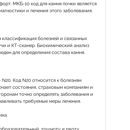
орт. МКБ-10 код для камня почки является 
агностики и лечения этого заболевания.
 классификация болезней и связанных 
чи и КТ-сканер. Биохимический анализ 
еден для определения состава камня.
 N20. Код N20 относится к болезням 
чает состояния, страховым компаниям и 
оронам точно определять заболевания и 
навливать требуемые меры лечения.
ика
 образовательный, тошноту и рвоту.