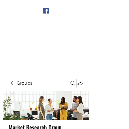
Get In Touch
Groups
Market Research Group