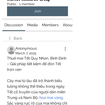
Public
·
1 member
Join
Discussion
Media
Members
About
Back
Anonymous
March 7, 2025
Thuê mai Tết Quy Nhơn, Bình Định 
– Giải pháp tiết kiệm để đón Tết 
trọn vẹn
Cây mai từ lâu đã trở thành biểu 
tượng không thể thiếu trong ngày 
Tết cổ truyền của người dân miền 
Trung và Nam Bộ. 
hoa mai vàng
. 
Sắc vàng rực rỡ của mai không chỉ 