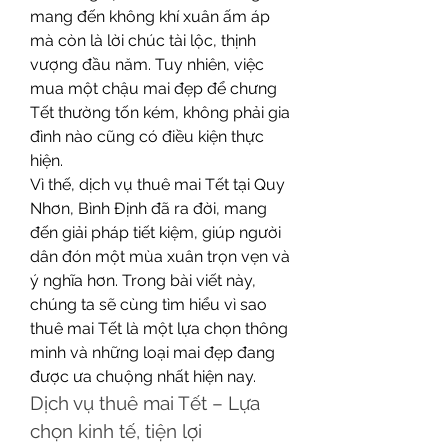
mang đến không khí xuân ấm áp 
mà còn là lời chúc tài lộc, thịnh 
vượng đầu năm. Tuy nhiên, việc 
mua một chậu mai đẹp để chưng 
Tết thường tốn kém, không phải gia 
đình nào cũng có điều kiện thực 
hiện.
Vì thế, dịch vụ thuê mai Tết tại Quy 
Nhơn, Bình Định đã ra đời, mang 
đến giải pháp tiết kiệm, giúp người 
dân đón một mùa xuân trọn vẹn và 
ý nghĩa hơn. Trong bài viết này, 
chúng ta sẽ cùng tìm hiểu vì sao 
thuê mai Tết là một lựa chọn thông 
minh và những loại mai đẹp đang 
được ưa chuộng nhất hiện nay.
Dịch vụ thuê mai Tết – Lựa 
chọn kinh tế, tiện lợi