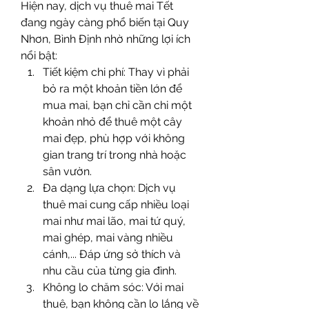
Hiện nay, dịch vụ thuê mai Tết 
đang ngày càng phổ biến tại Quy 
Nhơn, Bình Định nhờ những lợi ích 
nổi bật:
Tiết kiệm chi phí: Thay vì phải 
bỏ ra một khoản tiền lớn để 
mua mai, bạn chỉ cần chi một 
khoản nhỏ để thuê một cây 
mai đẹp, phù hợp với không 
gian trang trí trong nhà hoặc 
sân vườn.
Đa dạng lựa chọn: Dịch vụ 
thuê mai cung cấp nhiều loại 
mai như mai lão, mai tứ quý, 
mai ghép, mai vàng nhiều 
cánh,... Đáp ứng sở thích và 
nhu cầu của từng gia đình.
Không lo chăm sóc: Với mai 
thuê, bạn không cần lo lắng về 