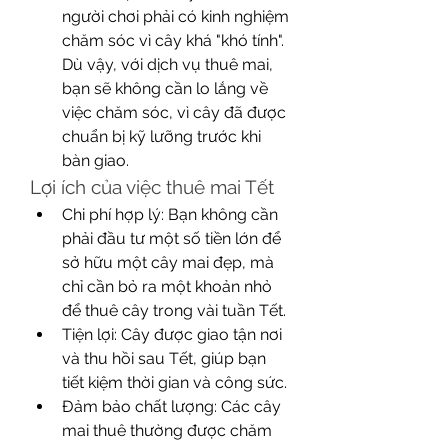
người chơi phải có kinh nghiệm 
chăm sóc vì cây khá "khó tính". 
Dù vậy, với dịch vụ thuê mai, 
bạn sẽ không cần lo lắng về 
việc chăm sóc, vì cây đã được 
chuẩn bị kỹ lưỡng trước khi 
bàn giao.
Lợi ích của việc thuê mai Tết
Chi phí hợp lý: Bạn không cần 
phải đầu tư một số tiền lớn để 
sở hữu một cây mai đẹp, mà 
chỉ cần bỏ ra một khoản nhỏ 
để thuê cây trong vài tuần Tết.
Tiện lợi: Cây được giao tận nơi 
và thu hồi sau Tết, giúp bạn 
tiết kiệm thời gian và công sức.
Đảm bảo chất lượng: Các cây 
mai thuê thường được chăm 