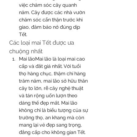
việc chăm sóc cây quanh 
năm. Cây được các nhà vườn 
chăm sóc cẩn thận trước khi 
giao, đảm bảo nở đúng dịp 
Tết.
Các loại mai Tết được ưa 
chuộng nhất
Mai lãoMai lão là loại mai cao 
cấp và đắt giá nhất. Với tuổi 
thọ hàng chục, thậm chí hàng 
trăm năm, mai lão sở hữu thân 
cây to lớn, rễ cây nghệ thuật 
và tán rộng uốn lượn theo 
dáng thế đẹp mắt. Mai lão 
không chỉ là biểu tượng của sự 
trường thọ, an khang mà còn 
mang lại vẻ đẹp sang trọng, 
đẳng cấp cho không gian Tết.