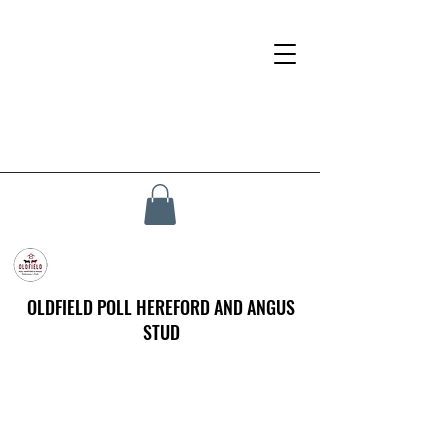
OLDFIELD POLL HEREFORD AND ANGUS
STUD