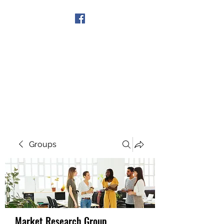
Get In Touch
Groups
Market Research Group