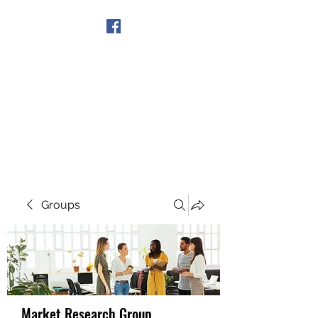
Get In Touch
Groups
Market Research Group