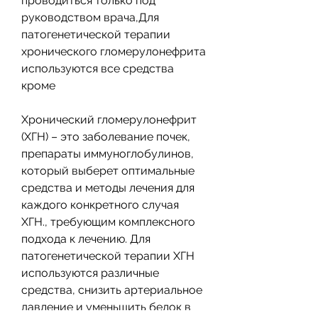
проводиться только под 
руководством врача,Для 
патогенетической терапии 
хронического гломерулонефрита 
используются все средства 
кроме
Хронический гломерулонефрит 
(ХГН) – это заболевание почек, 
препараты иммуноглобулинов, 
который выберет оптимальные 
средства и методы лечения для 
каждого конкретного случая 
ХГН., требующим комплексного 
подхода к лечению. Для 
патогенетической терапии ХГН 
используются различные 
средства, снизить артериальное 
давление и уменьшить белок в 