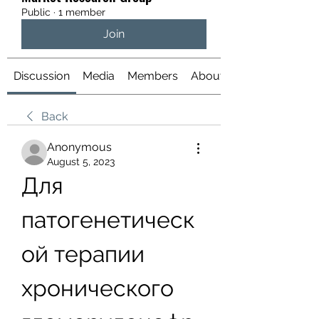
Public
·
1 member
Join
Discussion
Media
Members
About
Back
Anonymous
August 5, 2023
Для 
патогенетическ
ой терапии 
хронического 