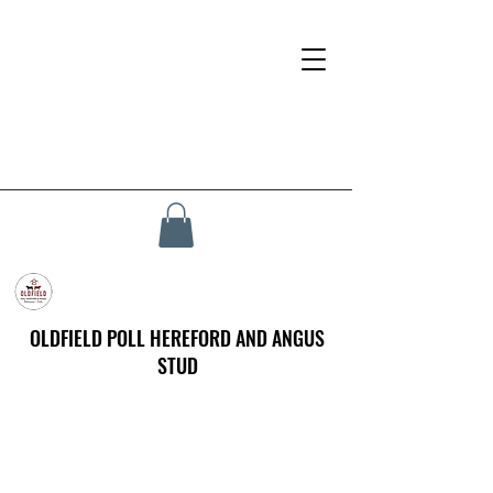
OLDFIELD POLL HEREFORD AND ANGUS
STUD