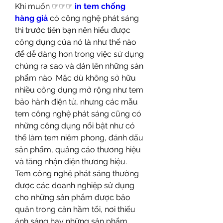
Khi muốn ☞☞☞ 
in tem chống 
hàng giả
 có công nghệ phát sáng 
thì trước tiên bạn nên hiểu được 
công dụng của nó là như thế nào 
để dễ dàng hơn trong việc sử dụng 
chúng ra sao và dán lên những sản 
phẩm nào. Mặc dù không sở hữu 
nhiều công dụng mở rộng như tem 
bảo hành điện tử, nhưng các mẫu 
tem công nghệ phát sáng cũng có 
những công dụng nổi bật như có 
thể làm tem niêm phong, đánh dấu 
sản phẩm, quảng cáo thương hiệu 
và tăng nhận diện thương hiệu.
Tem công nghệ phát sáng thường 
được các doanh nghiệp sử dụng 
cho những sản phẩm được bảo 
quản trong căn hầm tối, nơi thiếu 
ánh sáng hay những sản phẩm 