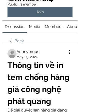
Public
·
1 member
Join
Discussion
Media
Members
About
Back
Anonymous
May 25, 2024
Thông tin về in 
tem chống hàng 
giả công nghệ 
phát quang
Để giải quyết nạn hàng giả đang 