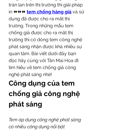
tràn lan trên thị trường thì giải pháp 
in ⯮⯮⯮ 
tem chống hàng giả
 và sử 
dụng đã được cho ra mắt thị 
trường. Trong những mẫu tem 
chống giả được cho ra mắt thị 
trường thì có dòng tem công nghệ 
phát sáng nhận được khá nhiều sự 
quan tâm. Bài viết dưới đây bạn 
đọc hãy cùng với Tân Mai Hoa đi 
tìm hiểu về tem chống giả công 
nghệ phát sáng nhé!
Công dụng của tem 
chống giả công nghệ 
phát sáng
Tem áp dụng công nghệ phát sáng 
có nhiều công dụng nổi bật