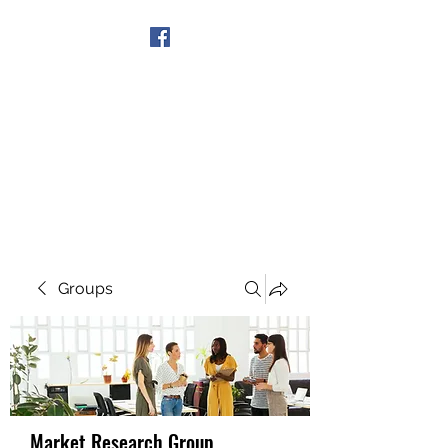
Get In Touch
Groups
Market Research Group