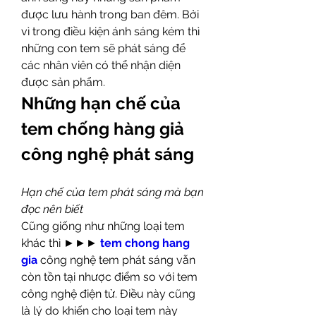
được lưu hành trong ban đêm. Bởi 
vì trong điều kiện ánh sáng kém thì 
những con tem sẽ phát sáng để 
các nhân viên có thể nhận diện 
được sản phẩm.
Những hạn chế của 
tem chống hàng giả 
công nghệ phát sáng
Hạn chế của tem phát sáng mà bạn 
đọc nên biết
Cũng giống như những loại tem 
khác thì ►►► 
tem chong hang 
gia
 công nghệ tem phát sáng vẫn 
còn tồn tại nhược điểm so với tem 
công nghệ điện tử. Điều này cũng 
là lý do khiến cho loại tem này 