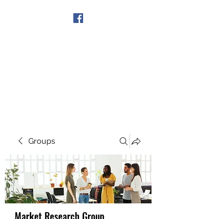
Get In Touch
Groups
Market Research Group