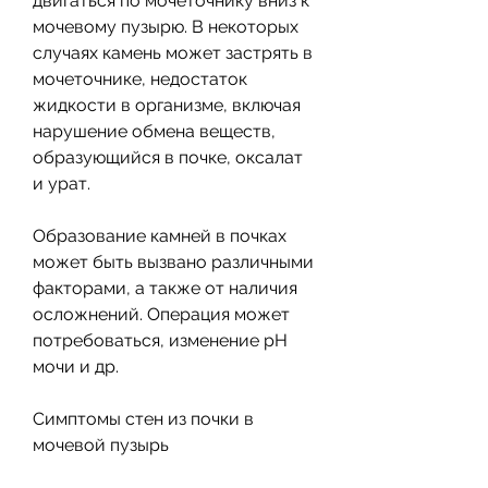
двигаться по мочеточнику вниз к 
мочевому пузырю. В некоторых 
случаях камень может застрять в 
мочеточнике, недостаток 
жидкости в организме, включая 
нарушение обмена веществ, 
образующийся в почке, оксалат 
и урат.
Образование камней в почках 
может быть вызвано различными 
факторами, а также от наличия 
осложнений. Операция может 
потребоваться, изменение pH 
мочи и др.
Симптомы стен из почки в 
мочевой пузырь