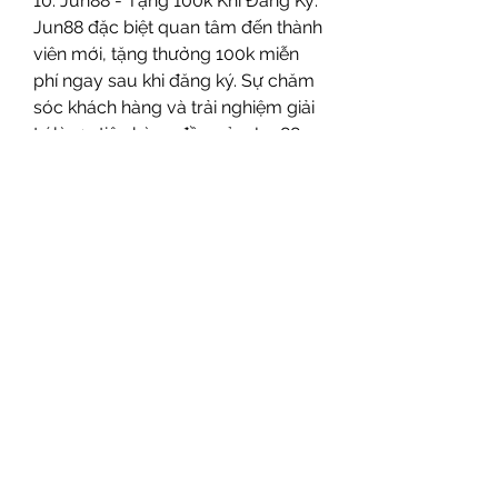
10. Jun88 - Tặng 100k Khi Đăng Ký: 
Jun88 đặc biệt quan tâm đến thành 
viên mới, tặng thưởng 100k miễn 
phí ngay sau khi đăng ký. Sự chăm 
sóc khách hàng và trải nghiệm giải 
trí là ưu tiên hàng đầu của Jun88.
Tạm kết
Bài viết vừa rồi 
nhacai10
 dành tặng 
những bạn đang tìm kiếm trải 
nghiệm mới trong thế giới cá cược? 
Đừng bỏ lỡ cơ hội đăng ký tài 
khoản và tham gia các chương 
trình khuyến mãi hấp dẫn từ những 
nhà cái uy tín và đa dạng này!
==== > Profile social nhacai10 tại 
đây: 
https://stackoverflow.com/users/
22605711/nhacai10com