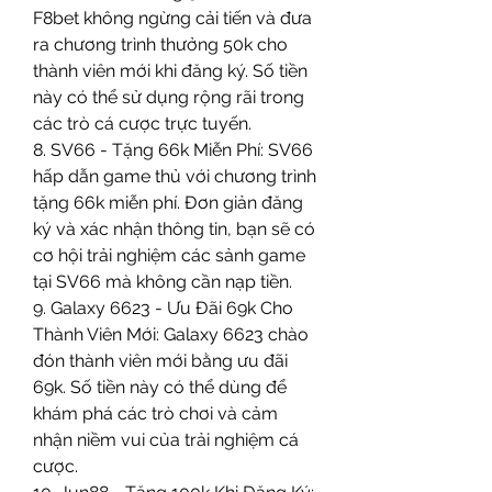
F8bet không ngừng cải tiến và đưa 
ra chương trình thưởng 50k cho 
thành viên mới khi đăng ký. Số tiền 
này có thể sử dụng rộng rãi trong 
các trò cá cược trực tuyến.
8. SV66 - Tặng 66k Miễn Phí: SV66 
hấp dẫn game thủ với chương trình 
tặng 66k miễn phí. Đơn giản đăng 
ký và xác nhận thông tin, bạn sẽ có 
cơ hội trải nghiệm các sảnh game 
tại SV66 mà không cần nạp tiền.
9. Galaxy 6623 - Ưu Đãi 69k Cho 
Thành Viên Mới: Galaxy 6623 chào 
đón thành viên mới bằng ưu đãi 
69k. Số tiền này có thể dùng để 
khám phá các trò chơi và cảm 
nhận niềm vui của trải nghiệm cá 
cược.