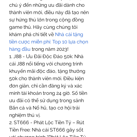
chú ý đến những ưu đãi dành cho 
thành viên mới, điều này đã tạo nên 
sự hứng thú lớn trong cộng đồng 
game thủ. Hãy cùng chúng tôi 
khám phá chi tiết về 
Nhà cái tặng 
tiền cược miễn phí: Top 10 lựa chọn 
hàng đầu
 trong năm 2023!
1. J88 - Ưu Đãi Độc Đáo 50k: Nhà 
cái J88 nổi tiếng với chương trình 
khuyến mãi độc đáo, tặng thưởng 
50k cho thành viên mới. Điều kiện 
đơn giản, chỉ cần đăng ký và xác 
minh tài khoản trong 24 giờ. Số tiền 
ưu đãi có thể sử dụng trong sảnh 
Bắn cá và Nổ hũ, tạo cơ hội trải 
nghiệm thú vị.
2. ST666 - Phát Lộc Tiền Tỷ – Rút 
Tiền Free: Nhà cái ST666 gây sốt 