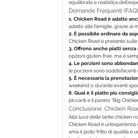
equilibrata e realistica dell'es
Domande Frequenti (FAQ)
1. Chicken Road è adatto anc
adatto alle famiglie, grazie ai 
2. È possibile ordinare da asp
Chicken Road è presente sulle 
3. Offrono anche piatti senza
opzioni gluten-free, ma è sem
4. Le porzioni sono abbondan
le porzioni sono soddisfacenti 
5. È necessaria la prenotazio
weekend o durante eventi sporti
6. Qual è il piatto più consig
piccanti e il panino “Big Chicke
Conclusione: Chicken Roa
Alla luce delle tante chicken roa
Chicken Road è un’esperienza c
ama il pollo fritto di qualità e