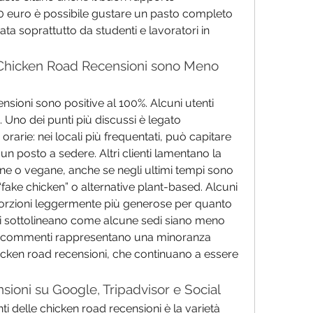
0 euro è possibile gustare un pasto completo 
a soprattutto da studenti e lavoratori in 
e Chicken Road Recensioni sono Meno 
nsioni sono positive al 100%. Alcuni utenti 
. Uno dei punti più discussi è legato 
orarie: nei locali più frequentati, può capitare 
un posto a sedere. Altri clienti lamentano la 
e o vegane, anche se negli ultimi tempi sono 
ake chicken” o alternative plant-based. Alcuni 
orzioni leggermente più generose per quanto 
tri sottolineano come alcune sedi siano meno 
sti commenti rappresentano una minoranza 
icken road recensioni, che continuano a essere 
sioni su Google, Tripadvisor e Social
ti delle chicken road recensioni è la varietà 