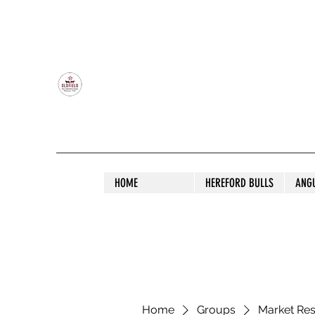
OLDFIELD POLL HEREFORD AND ANGU
HOME
HEREFORD BULLS
ANG
Home
Groups
Market Re