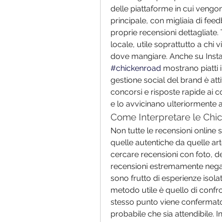
delle piattaforme in cui vengo
principale, con migliaia di fe
proprie recensioni dettagliate. 
locale, utile soprattutto a chi 
#chickenroad
 mostrano piatti in
gestione social del brand è att
concorsi e risposte rapide ai 
e lo avvicinano ulteriormente 
Come Interpretare le Chi
Non tutte le recensioni online 
quelle autentiche da quelle art
cercare recensioni con foto, det
recensioni estremamente negat
sono frutto di esperienze isolat
metodo utile è quello di confr
stesso punto viene confermato
probabile che sia attendibile. 