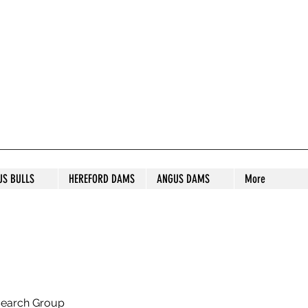
S STUD
US BULLS
HEREFORD DAMS
ANGUS DAMS
More
search Group