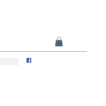
Get In Touch