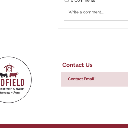
0 Comments
Write a comment...
Contact Us