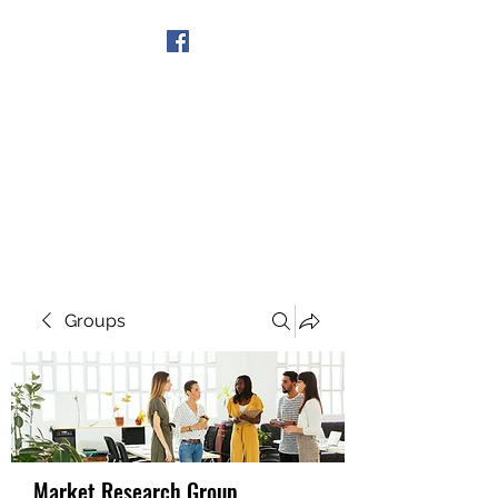
Get In Touch
Groups
Market Research Group