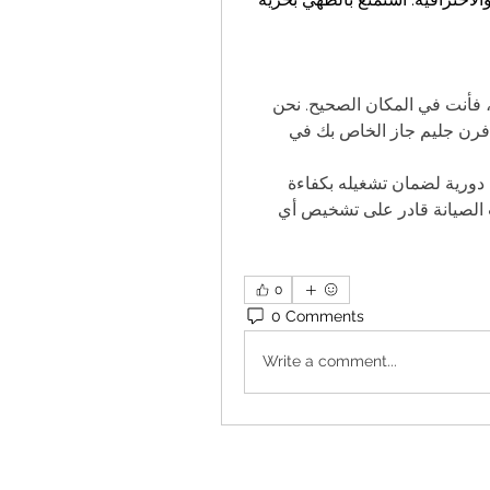
، فأنت في المكان الصحيح. نحن 
نقدم خدمات عالية الجودة تضمن لك الحفاظ على أداء فرن جليم جاز الخاص بك في 
فرن جليم جاز هو جهاز متطور يحتاج إلى رعاية وصيانة دورية لضمان تشغيله بكفاءة 
وسلامة. فريقنا من الفنيين المدربين على أحدث تقنيات الصيانة قادر على تشخيص أي 
0
0 Comments
Write a comment...