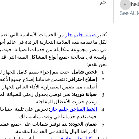
hel
hello75
See All 
تُعتبر
 صيانة جليم جاز
واسعة في معالجة جميع أنواع المشاكل الفنية التي قد ت
نحن نقدم:
فحص شامل:
 حيث يتم إجراء تقييم كامل للجهاز 
إصلاح احترافي:
أصلية، مما يضمن استمرارية الأداء العالي للجهاز.
صيانة دورية:
وعدم حدوث الأعطال المفاجئة.
الخط الساخن جليم جاز
:
حيث نقدم خدماتنا في وقت مناسب لك.
ضمان الجودة:
لك راحة البال والثقة في الخدمة المقدمة.
اختيار 
وكيل جليم جاز في مصر