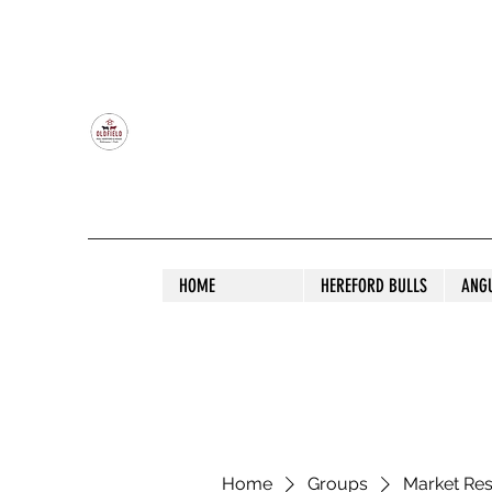
OLDFIELD POLL HEREFORD AND ANGU
HOME
HEREFORD BULLS
ANG
Home
Groups
Market Re