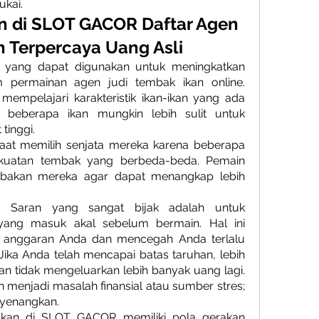
ukai.
n di SLOT GACOR Daftar Agen 
 Terpercaya Uang Asli
k yang dapat digunakan untuk meningkatkan 
permainan agen judi tembak ikan online. 
mpelajari karakteristik ikan-ikan yang ada 
beberapa ikan mungkin lebih sulit untuk 
tinggi.
saat memilih senjata mereka karena beberapa 
ekuatan tembak yang berbeda-beda. Pemain 
mbakan mereka agar dapat menangkap lebih 
: Saran yang sangat bijak adalah untuk 
ang masuk akal sebelum bermain. Hal ini 
anggaran Anda dan mencegah Anda terlalu 
ika Anda telah mencapai batas taruhan, lebih 
an tidak mengeluarkan lebih banyak uang lagi. 
h menjadi masalah finansial atau sumber stres; 
nyenangkan.
 Ikan di SLOT GACOR memiliki pola gerakan 