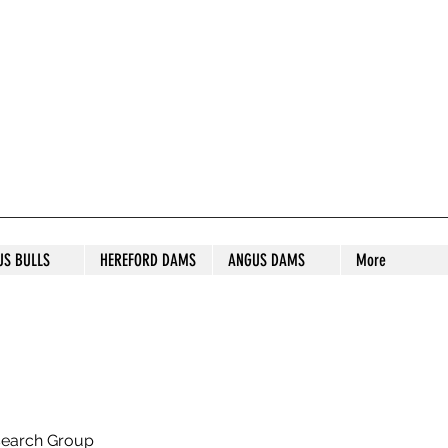
S STUD
US BULLS
HEREFORD DAMS
ANGUS DAMS
More
search Group