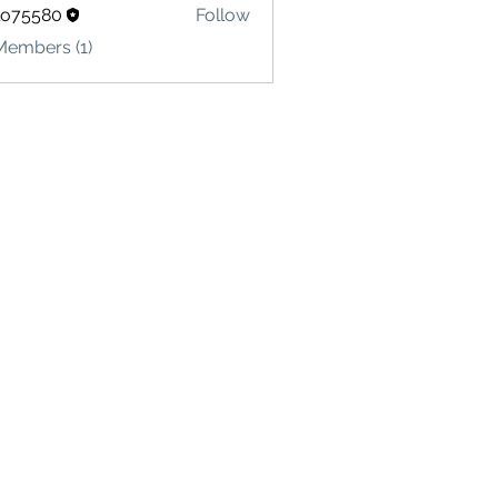
lo75580
Follow
580
Members (1)