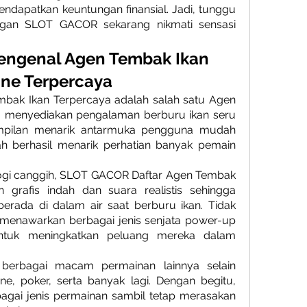
ndapatkan keuntungan finansial. Jadi, tunggu 
gan SLOT GACOR sekarang nikmati sensasi 
ngenal Agen Tembak Ikan 
ine Terpercaya
ak Ikan Terpercaya adalah salah satu Agen 
a menyediakan pengalaman berburu ikan seru 
mpilan menarik antarmuka pengguna mudah 
 berhasil menarik perhatian banyak pemain 
gi canggih, SLOT GACOR Daftar Agen Tembak 
grafis indah dan suara realistis sehingga 
rada di dalam air saat berburu ikan. Tidak 
menawarkan berbagai jenis senjata power-up 
ntuk meningkatkan peluang mereka dalam 
berbagai macam permainan lainnya selain 
ine, poker, serta banyak lagi. Dengan begitu, 
gai jenis permainan sambil tetap merasakan 