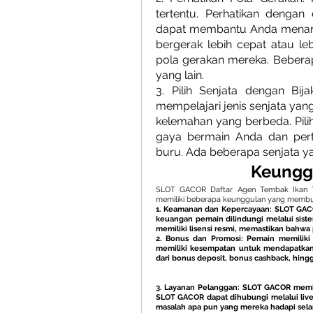
tertentu. Perhatikan dengan
dapat membantu Anda menangka
bergerak lebih cepat atau leb
pola gerakan mereka. Beberapa
yang lain.
3. Pilih Senjata dengan Bi
mempelajari jenis senjata yang
kelemahan yang berbeda. Pilih
gaya bermain Anda dan pert
buru. Ada beberapa senjata ya
Keungg
SLOT GACOR Daftar Agen Tembak Ikan T
memiliki beberapa keunggulan yang membuat
1. Keamanan dan Kepercayaan: SLOT GACOR
keuangan pemain dilindungi melalui sist
memiliki lisensi resmi, memastikan bahwa
2. Bonus dan Promosi: Pemain memilik
memiliki kesempatan untuk mendapatkan
dari bonus deposit, bonus cashback, hingg
3. Layanan Pelanggan: SLOT GACOR memili
SLOT GACOR dapat dihubungi melalui live
masalah apa pun yang mereka hadapi selam