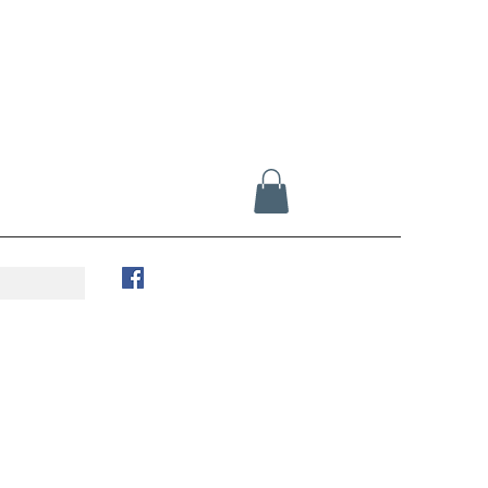
Get In Touch