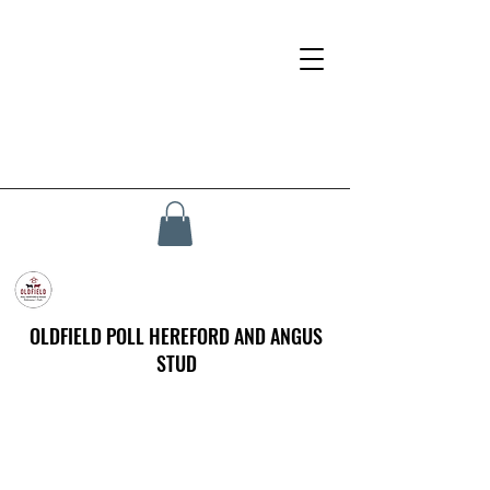
OLDFIELD POLL HEREFORD AND ANGUS
STUD