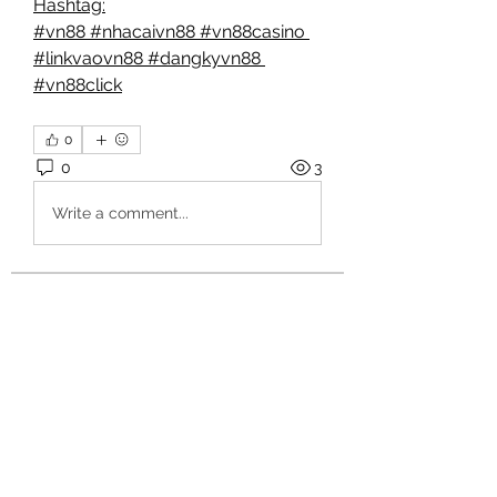
Hashtag:
#vn88 #nhacaivn88 #vn88casino 
#linkvaovn88 #dangkyvn88 
#vn88click
0
0
3
Write a comment...
About
Welcome to the group! You can
connect with other members, ge
...
Read more
Members
hello75580
Follow
hello75580