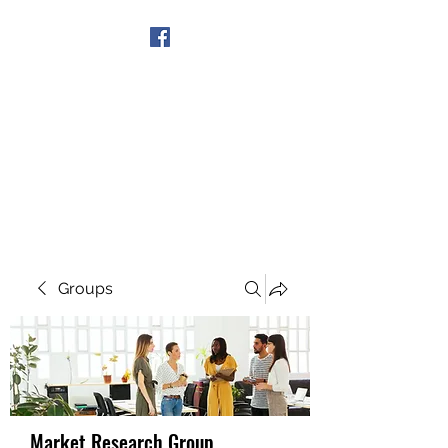
Get In Touch
Groups
Market Research Group