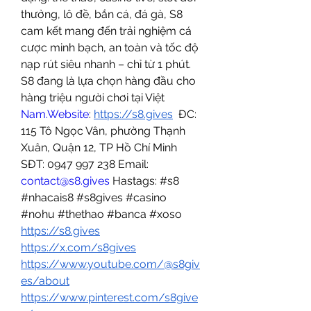
thưởng, lô đề, bắn cá, đá gà, S8 
cam kết mang đến trải nghiệm cá 
cược minh bạch, an toàn và tốc độ 
nạp rút siêu nhanh – chỉ từ 1 phút. 
S8 đang là lựa chọn hàng đầu cho 
hàng triệu người chơi tại Việt 
Nam.Website
: 
https://s8.gives
  ĐC: 
115 Tô Ngọc Vân, phường Thạnh 
Xuân, Quận 12, TP Hồ Chí Minh 
SĐT: 0947 997 238 Email: 
contact@s8.gives
 Hastags: #s8 
#nhacais8 #s8gives #casino 
#nohu #thethao #banca #xoso
https://s8.gives
https://x.com/s8gives
https://www.youtube.com/@s8giv
es/about
https://www.pinterest.com/s8give