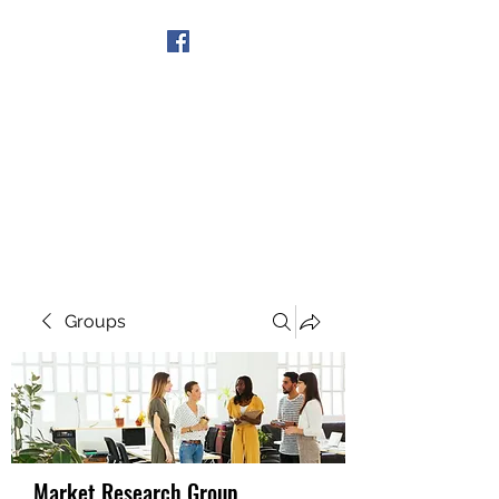
Get In Touch
Groups
Market Research Group