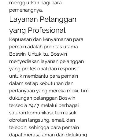
menggiurkan bagi para 
pemenangnya.
Layanan Pelanggan 
yang Profesional
Kepuasan dan kenyamanan para 
pemain adalah prioritas utama 
Boswin. Untuk itu, Boswin 
menyediakan layanan pelanggan 
yang profesional dan responsif 
untuk membantu para pemain 
dalam setiap kebutuhan dan 
pertanyaan yang mereka miliki. Tim 
dukungan pelanggan Boswin 
tersedia 24/7 melalui berbagai 
saluran komunikasi, termasuk 
obrolan langsung, email, dan 
telepon, sehingga para pemain 
dapat merasa aman dan didukung 