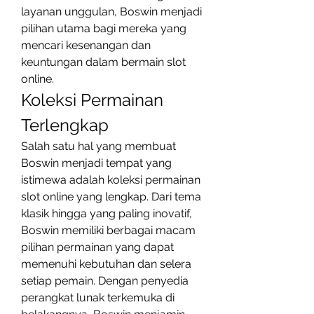
layanan unggulan, Boswin menjadi 
pilihan utama bagi mereka yang 
mencari kesenangan dan 
keuntungan dalam bermain slot 
online.
Koleksi Permainan 
Terlengkap
Salah satu hal yang membuat 
Boswin menjadi tempat yang 
istimewa adalah koleksi permainan 
slot online yang lengkap. Dari tema 
klasik hingga yang paling inovatif, 
Boswin memiliki berbagai macam 
pilihan permainan yang dapat 
memenuhi kebutuhan dan selera 
setiap pemain. Dengan penyedia 
perangkat lunak terkemuka di 