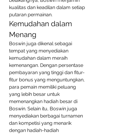
belakangnya, Boswin menjamin 
kualitas dan keadilan dalam setiap 
putaran permainan.
Kemudahan dalam 
Menang
Boswin juga dikenal sebagai 
tempat yang menyediakan 
kemudahan dalam meraih 
kemenangan. Dengan persentase 
pembayaran yang tinggi dan fitur-
fitur bonus yang menguntungkan, 
para pemain memiliki peluang 
yang lebih besar untuk 
memenangkan hadiah besar di 
Boswin. Selain itu, Boswin juga 
menyediakan berbagai turnamen 
dan kompetisi yang menarik 
dengan hadiah-hadiah 