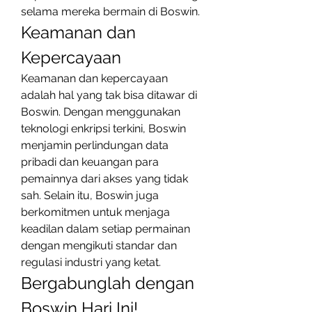
selama mereka bermain di Boswin.
Keamanan dan 
Kepercayaan
Keamanan dan kepercayaan 
adalah hal yang tak bisa ditawar di 
Boswin. Dengan menggunakan 
teknologi enkripsi terkini, Boswin 
menjamin perlindungan data 
pribadi dan keuangan para 
pemainnya dari akses yang tidak 
sah. Selain itu, Boswin juga 
berkomitmen untuk menjaga 
keadilan dalam setiap permainan 
dengan mengikuti standar dan 
regulasi industri yang ketat.
Bergabunglah dengan 
Boswin Hari Ini!