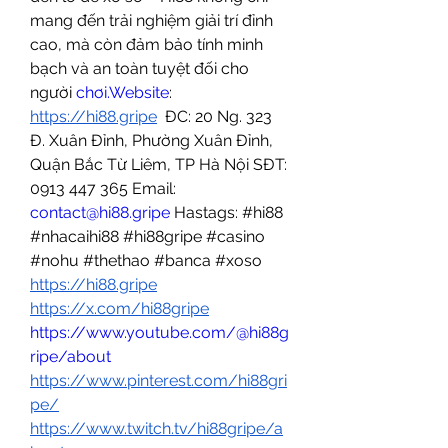
mang đến trải nghiệm giải trí đỉnh 
cao, mà còn đảm bảo tính minh 
bạch và an toàn tuyệt đối cho 
người 
chơi.Website
: 
https://hi88.gripe
  ĐC: 20 Ng. 323 
Đ. Xuân Đỉnh, Phường Xuân Đỉnh, 
Quận Bắc Từ Liêm, TP Hà Nội SĐT: 
0913 447 365 Email: 
contact@hi88.gripe
 Hastags: #hi88 
#nhacaihi88 #hi88gripe #casino 
#nohu #thethao #banca #xoso
https://hi88.gripe
https://x.com/hi88gripe
https://www.youtube.com/@hi88g
ripe/about
https://www.pinterest.com/hi88gri
pe/
https://www.twitch.tv/hi88gripe/a