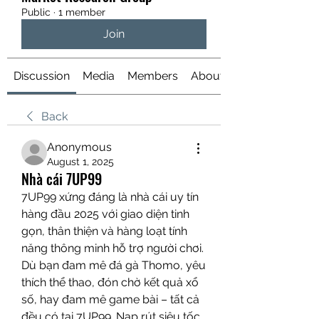
Public
·
1 member
Join
Discussion
Media
Members
About
Back
Anonymous
August 1, 2025
Nhà cái 7UP99
7UP99 xứng đáng là nhà cái uy tín 
hàng đầu 2025 với giao diện tinh 
gọn, thân thiện và hàng loạt tính 
năng thông minh hỗ trợ người chơi. 
Dù bạn đam mê đá gà Thomo, yêu 
thích thể thao, đón chờ kết quả xổ 
số, hay đam mê game bài – tất cả 
đều có tại 7UP99. Nạp rút siêu tốc, 