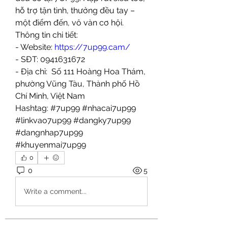
hỗ trợ tận tình, thưởng đều tay – 
một điểm đến, vô vàn cơ hội.
Thông tin chi tiết:
- Website: 
https://7up99.cam/
- SĐT: 0941631672
- Địa chỉ:  Số 111 Hoàng Hoa Thám, 
phường Vũng Tàu, Thành phố Hồ 
Chí Minh, Việt Nam
Hashtag: #7up99 #nhacai7up99 
#linkvao7up99 #dangky7up99 
#dangnhap7up99 
#khuyenmai7up99
0
0
5
Write a comment...