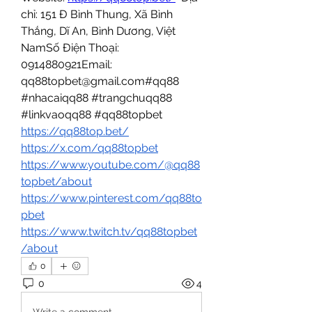
chỉ: 151 Đ Bình Thung, Xã Bình 
Thắng, Dĩ An, Bình Dương, Việt 
NamSố Điện Thoại: 
0914880921Email: 
qq88topbet@gmail.com#qq88 
#nhacaiqq88 #trangchuqq88 
#linkvaoqq88 #qq88topbet
https://qq88top.bet/
https://x.com/qq88topbet
https://www.youtube.com/@qq88
topbet/about
https://www.pinterest.com/qq88to
pbet
https://www.twitch.tv/qq88topbet
/about
0
0
4
Write a comment...