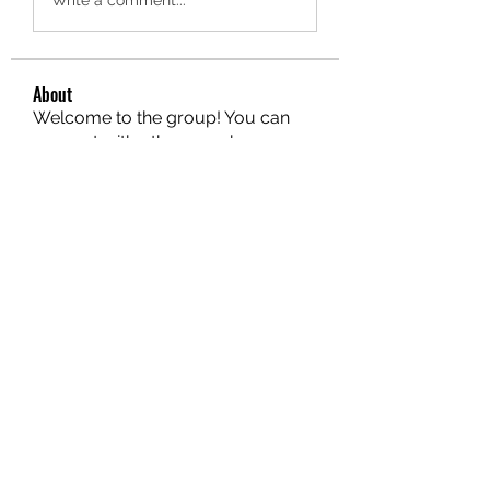
About
Welcome to the group! You can
connect with other members, ge
...
Read more
Members
hello75580
Follow
hello75580
See All Members (1)