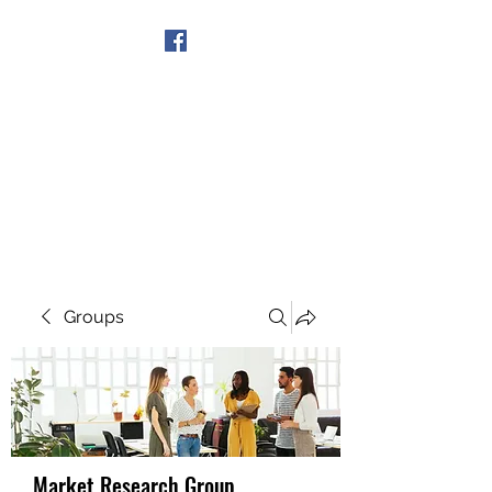
Get In Touch
Groups
Market Research Group