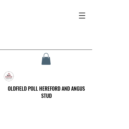
OLDFIELD POLL HEREFORD AND ANGUS
STUD