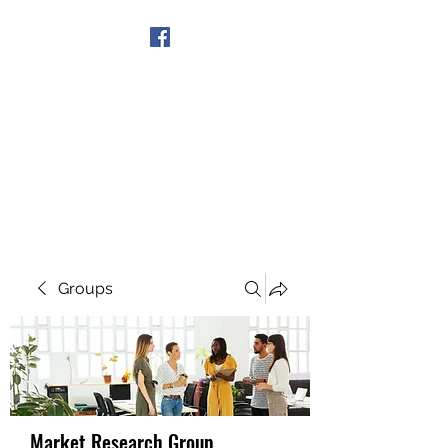
Get In Touch
Groups
Market Research Group