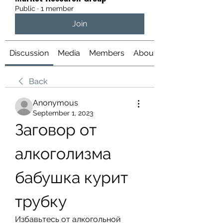
Public
·
1 member
Join
Discussion
Media
Members
About
Back
Anonymous
September 1, 2023
Заговор от 
алкоголизма 
бабушка курит 
трубку
Избавьтесь от алкогольной 