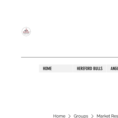
OLDFIELD POLL HEREFORD AND ANGU
HOME
HEREFORD BULLS
ANG
Home
Groups
Market Re