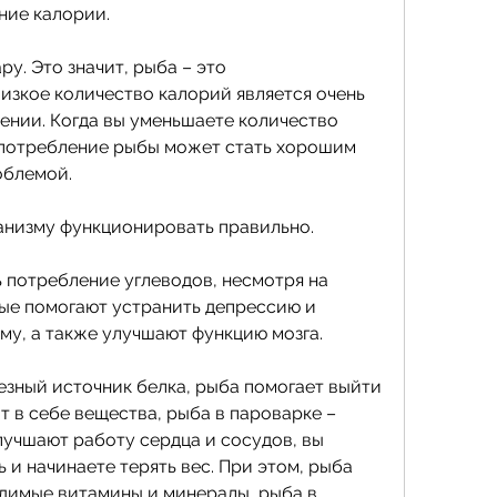
ние калории.
ру. Это значит, рыба – это 
изкое количество калорий является очень 
нии. Когда вы уменьшаете количество 
употребление рыбы может стать хорошим 
облемой.
анизму функционировать правильно.
ь потребление углеводов, несмотря на 
ые помогают устранить депрессию и 
му, а также улучшают функцию мозга.
езный источник белка, рыба помогает выйти 
 в себе вещества, рыба в пароварке – 
лучшают работу сердца и сосудов, вы 
и начинаете терять вес. При этом, рыба 
димые витамины и минералы, рыба в 