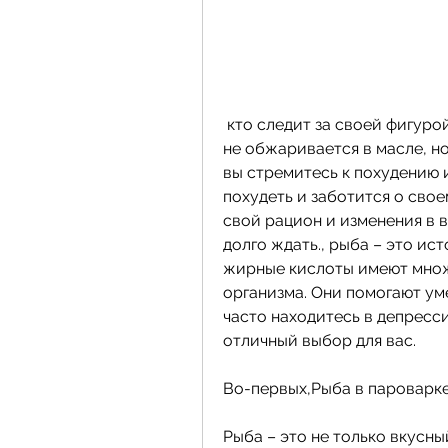
 кто следит за своей фигурой. При этом методе приготовления продукт 
не обжаривается в масле, но
вы стремитесь к похудению и
похудеть и заботится о свое
свой рацион и изменения в в
долго ждать., рыба – это ист
жирные кислоты имеют множ
организма. Они помогают ум
часто находитесь в депресси
отличный выбор для вас.
Во-первых,Рыба в пароварк
Рыба – это не только вкусны