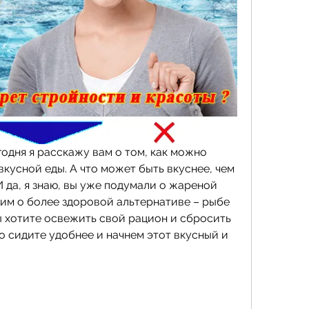
годня я расскажу вам о том, как можно 
вкусной еды. А что может быть вкуснее, чем 
 да, я знаю, вы уже подумали о жареной 
им о более здоровой альтернативе – рыбе 
вы хотите освежить свой рацион и сбросить 
 сидите удобнее и начнем этот вкусный и 