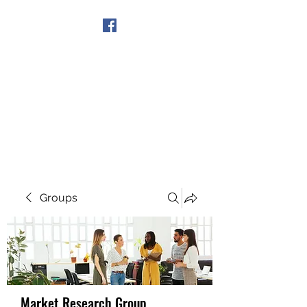
Get In Touch
Groups
Market Research Group