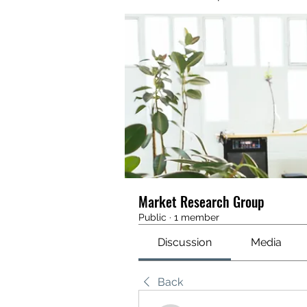
Market Research Group
Public
·
1 member
Discussion
Media
Back