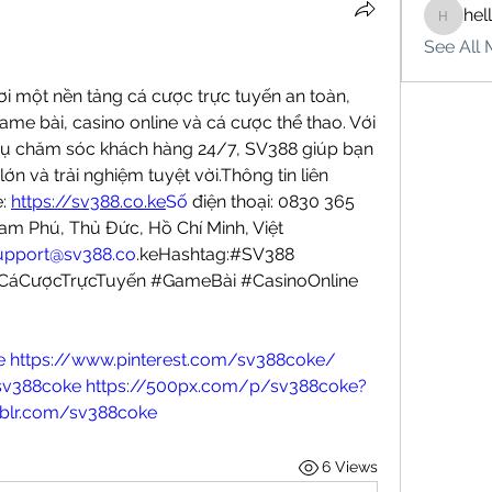
hel
hello75
See All 
i một nền tảng cá cược trực tuyến an toàn, 
ame bài, casino online và cá cược thể thao. Với 
vụ chăm sóc khách hàng 24/7, SV388 giúp bạn 
n và trải nghiệm tuyệt vời.Thông tin liên 
: 
https://sv388.co.ke
Số
 điện thoại: 0830 365 
am Phú, Thủ Đức, Hồ Chí Minh, Việt 
upport@sv388.co
.keHashtag:#SV388 
áCượcTrựcTuyến #GameBài #CasinoOnline 
e
https://www.pinterest.com/sv388coke/
sv388coke
https://500px.com/p/sv388coke?
blr.com/sv388coke
6 Views