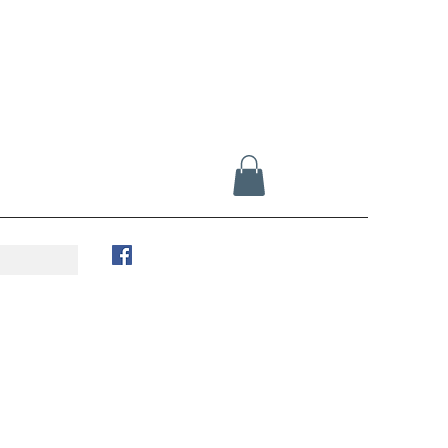
Get In Touch