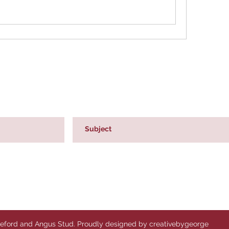
reford and Angus Stud. Proudly designed by creativebygeorge