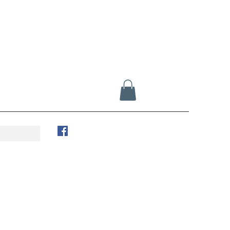
Get In Touch