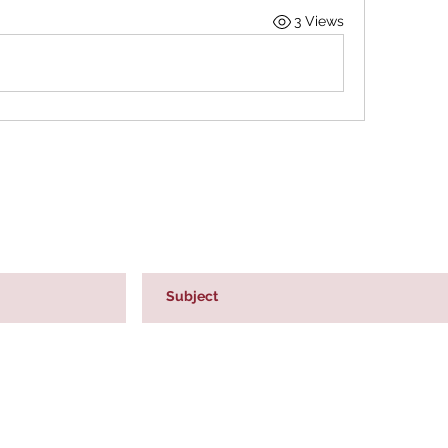
3 Views