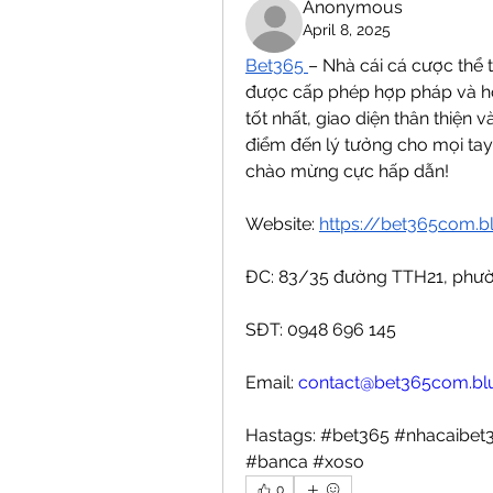
Anonymous
April 8, 2025
Bet365 
– Nhà cái cá cược thể t
được cấp phép hợp pháp và hoạ
tốt nhất, giao diện thân thiện
điểm đến lý tưởng cho mọi tay
chào mừng cực hấp dẫn!
Website: 
https://bet365com.b
ĐC: 83/35 đường TTH21, phườn
SĐT: 0948 696 145 
Email: 
contact@bet365com.bl
Hastags: #bet365 #nhacaibet
#banca #xoso
0