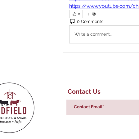
https://www.youtube.com/c
0
0 Comments
Write a comment...
Contact Us