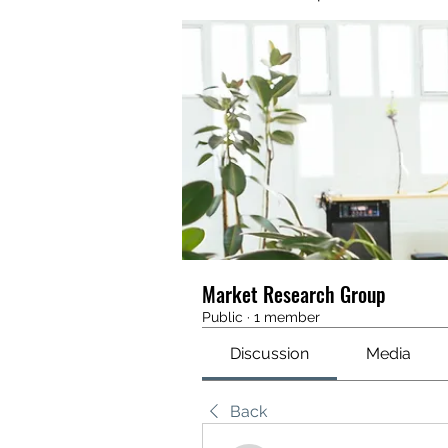
Market Research Group
Public
·
1 member
Discussion
Media
Back