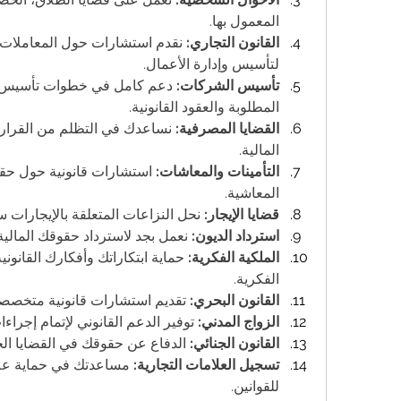
المعمول بها.
القانون التجاري:
لتأسيس وإدارة الأعمال.
تأسيس الشركات:
المطلوبة والعقود القانونية.
القضايا المصرفية:
المالية.
التأمينات والمعاشات:
المعاشية.
قضايا الإيجار:
 نحل النزاعات المتعلقة بالإيجارات س
استرداد الديون:
 نعمل بجد لاسترداد حقوقك المالية 
الملكية الفكرية:
الفكرية.
القانون البحري:
 تقديم استشارات قانونية متخصصة 
الزواج المدني:
 توفير الدعم القانوني لإتمام إجراء
القانون الجنائي:
 الدفاع عن حقوقك في القضايا الجنا
تسجيل العلامات التجارية:
للقوانين.