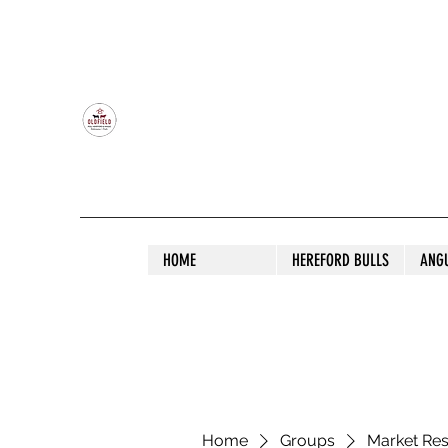
OLDFIELD POLL HEREFORD AND ANGU
HOME
HEREFORD BULLS
ANG
Home
Groups
Market Re