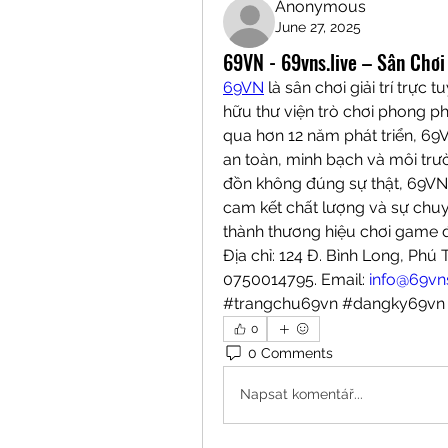
Anonymous
June 27, 2025
69VN - 69vns.live – Sân Chơ
69VN
 là sân chơi giải trí trực 
hữu thư viện trò chơi phong ph
qua hơn 12 năm phát triển, 69
an toàn, minh bạch và môi trư
đồn không đúng sự thật, 69VN 
cam kết chất lượng và sự chuy
thành thương hiệu chơi game đổ
Địa chỉ: 124 Đ. Bình Long, Phú
0750014795. Email: 
info@69vns
#trangchu69vn #dangky69vn
0
0 Comments
Napsat komentář...