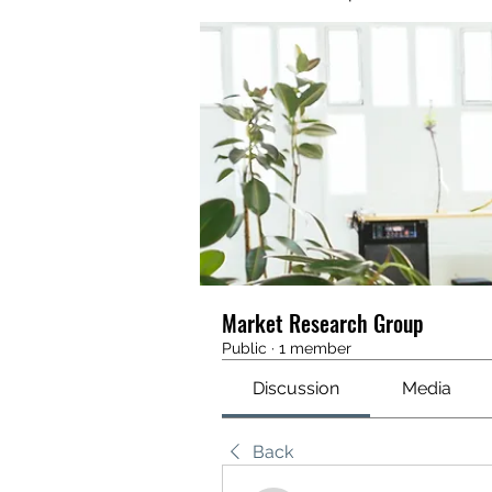
Market Research Group
Public
·
1 member
Discussion
Media
Back