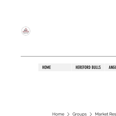
OLDFIELD POLL HEREFORD AND ANGU
HOME
HEREFORD BULLS
ANG
Home
Groups
Market Re