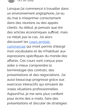
Oct 26, 2025
Lorsque j’ai commencé à travailler dans 
un environnement anglophone, j’ai eu 
du mal à m’exprimer correctement 
dans des réunions ou des appels 
clients. Au début, je pensais que lire 
des articles économiques suffirait, mais 
ce n’était pas le cas. J’ai alors 
découvert les 
cours anglais 
commercial
 qui m’ont permis d’élargir 
mon vocabulaire et de m’habituer aux 
expressions spécifiques du monde des 
affaires. Ces cours sont conçus pour 
aider à mieux comprendre la 
terminologie des contrats, des 
présentations et des négociations. J’ai 
aussi beaucoup progressé grâce aux 
exercices interactifs qui simulent de 
vraies situations professionnelles. 
Aujourd’hui, je me sens plus confiant 
pour écrire des e-mails, faire des 
présentations et discuter de stratégies 