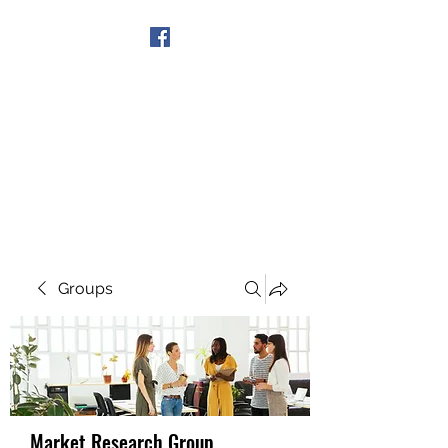
Get In Touch
Groups
Market Research Group