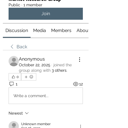
Public
·
1 member
Join
Discussion
Media
Members
About
Back
Anonymous
October 22, 2025
·
joined the
group along with
3 others
.
0
1
12
Write a comment...
Newest
Unknown member