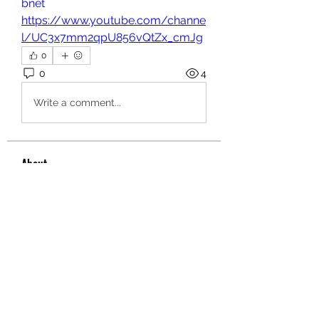
bnet
https://www.youtube.com/channe
l/UC3x7mm2qpU856vQtZx_cmJg
0
0
4
Write a comment...
About
Welcome to the group! You can
connect with other members, ge
...
Read more
Members
hello75580
Follow
hello75580
See All Members (1)