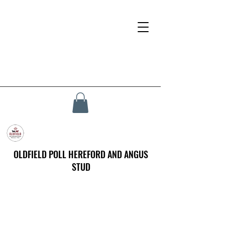
OLDFIELD POLL HEREFORD AND ANGUS
STUD