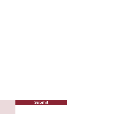
Submit