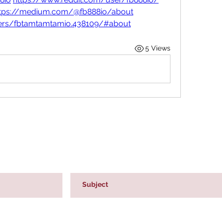
ttps://medium.com/@fb888io/about
bers/fbtamtamtamio.438109/#about
5 Views