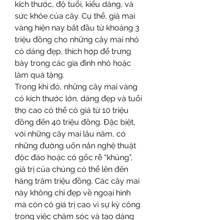
kích thước, độ tuổi, kiểu dáng, và 
sức khỏe của cây. Cụ thể, giá mai 
vàng hiện nay bắt đầu từ khoảng 3 
triệu đồng cho những cây mai nhỏ 
có dáng đẹp, thích hợp để trưng 
bày trong các gia đình nhỏ hoặc 
làm quà tặng.
Trong khi đó, những cây mai vàng 
có kích thước lớn, dáng đẹp và tuổi 
thọ cao có thể có giá từ 10 triệu 
đồng đến 40 triệu đồng. Đặc biệt, 
với những cây mai lâu năm, có 
những đường uốn nắn nghệ thuật 
độc đáo hoặc có gốc rễ “khủng”, 
giá trị của chúng có thể lên đến 
hàng trăm triệu đồng. Các cây mai 
này không chỉ đẹp về ngoại hình 
mà còn có giá trị cao vì sự kỳ công 
trong việc chăm sóc và tạo dáng 