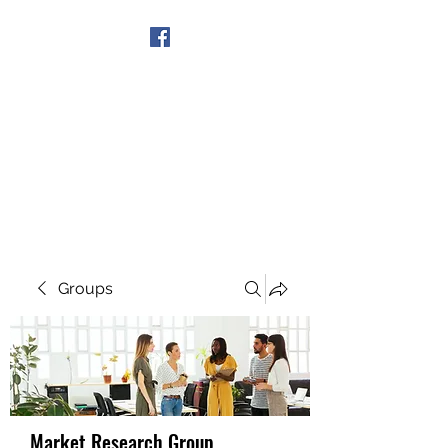
Get In Touch
Groups
Market Research Group