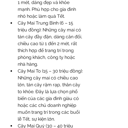
1 mét, dáng đẹp và khỏe 
mạnh. Phù hợp cho gia đình 
nhỏ hoặc làm quà Tết.
Cây Mai Trung Bình (6 – 15 
triệu đồng): Những cây mai có 
tán cây đầy đặn, dáng cân đối, 
chiều cao từ 1 đến 2 mét, rất 
thích hợp để trang trí trong 
phòng khách, công ty hoặc 
nhà hàng.
Cây Mai To (15 – 30 triệu đồng): 
Những cây mai có chiều cao 
lớn, tán cây rậm rạp, thân cây 
to khỏe. Đây là lựa chọn phổ 
biến của các gia đình giàu có 
hoặc các chủ doanh nghiệp 
muốn trang trí trong các buổi 
lễ Tết, sự kiện lớn.
Cây Mai Quý (30 – 40 triệu 