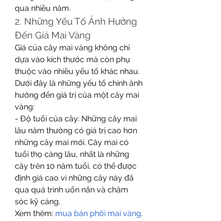
qua nhiều năm.
2. Những Yếu Tố Ảnh Hưởng 
Đến Giá Mai Vàng
Giá của cây mai vàng không chỉ 
dựa vào kích thước mà còn phụ 
thuộc vào nhiều yếu tố khác nhau. 
Dưới đây là những yếu tố chính ảnh 
hưởng đến giá trị của một cây mai 
vàng:
- Độ tuổi của cây: Những cây mai 
lâu năm thường có giá trị cao hơn 
những cây mai mới. Cây mai có 
tuổi thọ càng lâu, nhất là những 
cây trên 10 năm tuổi, có thể được 
định giá cao vì những cây này đã 
qua quá trình uốn nắn và chăm 
sóc kỹ càng.
Xem thêm: 
mua bán phôi mai vàng
.