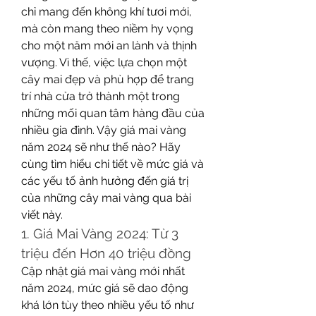
chỉ mang đến không khí tươi mới, 
mà còn mang theo niềm hy vọng 
cho một năm mới an lành và thịnh 
vượng. Vì thế, việc lựa chọn một 
cây mai đẹp và phù hợp để trang 
trí nhà cửa trở thành một trong 
những mối quan tâm hàng đầu của 
nhiều gia đình. Vậy giá mai vàng 
năm 2024 sẽ như thế nào? Hãy 
cùng tìm hiểu chi tiết về mức giá và 
các yếu tố ảnh hưởng đến giá trị 
của những cây mai vàng qua bài 
viết này.
1. Giá Mai Vàng 2024: Từ 3 
triệu đến Hơn 40 triệu đồng
Cập nhật giá mai vàng mới nhất 
năm 2024, mức giá sẽ dao động 
khá lớn tùy theo nhiều yếu tố như 