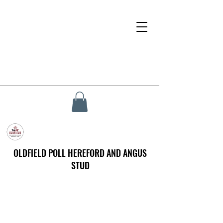
OLDFIELD POLL HEREFORD AND ANGUS
STUD