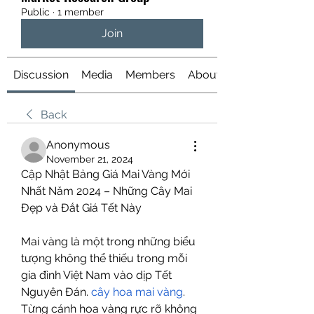
Public
·
1 member
Join
Discussion
Media
Members
About
Back
Anonymous
November 21, 2024
Cập Nhật Bảng Giá Mai Vàng Mới 
Nhất Năm 2024 – Những Cây Mai 
Đẹp và Đắt Giá Tết Này
Mai vàng là một trong những biểu 
tượng không thể thiếu trong mỗi 
gia đình Việt Nam vào dịp Tết 
Nguyên Đán. 
cây hoa mai vàng
. 
Từng cánh hoa vàng rực rỡ không 