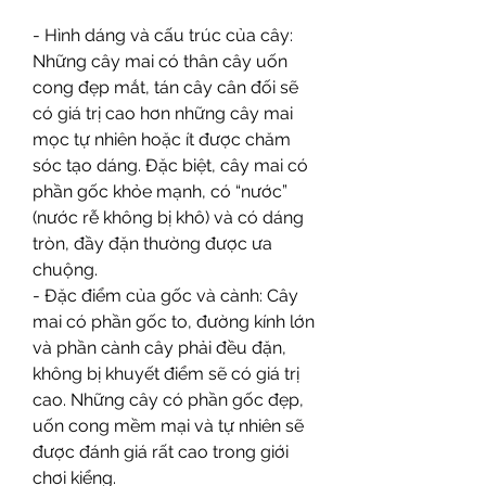
- Hình dáng và cấu trúc của cây: 
Những cây mai có thân cây uốn 
cong đẹp mắt, tán cây cân đối sẽ 
có giá trị cao hơn những cây mai 
mọc tự nhiên hoặc ít được chăm 
sóc tạo dáng. Đặc biệt, cây mai có 
phần gốc khỏe mạnh, có “nước” 
(nước rễ không bị khô) và có dáng 
tròn, đầy đặn thường được ưa 
chuộng.
- Đặc điểm của gốc và cành: Cây 
mai có phần gốc to, đường kính lớn 
và phần cành cây phải đều đặn, 
không bị khuyết điểm sẽ có giá trị 
cao. Những cây có phần gốc đẹp, 
uốn cong mềm mại và tự nhiên sẽ 
được đánh giá rất cao trong giới 
chơi kiểng.