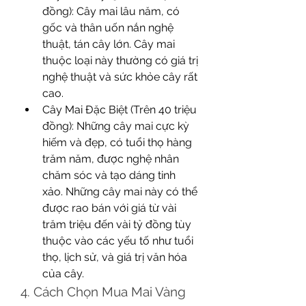
đồng): Cây mai lâu năm, có 
gốc và thân uốn nắn nghệ 
thuật, tán cây lớn. Cây mai 
thuộc loại này thường có giá trị 
nghệ thuật và sức khỏe cây rất 
cao.
Cây Mai Đặc Biệt (Trên 40 triệu 
đồng): Những cây mai cực kỳ 
hiếm và đẹp, có tuổi thọ hàng 
trăm năm, được nghệ nhân 
chăm sóc và tạo dáng tinh 
xảo. Những cây mai này có thể 
được rao bán với giá từ vài 
trăm triệu đến vài tỷ đồng tùy 
thuộc vào các yếu tố như tuổi 
thọ, lịch sử, và giá trị văn hóa 
của cây.
4. Cách Chọn Mua Mai Vàng 