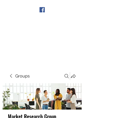
Get In Touch
Groups
Market Research Group