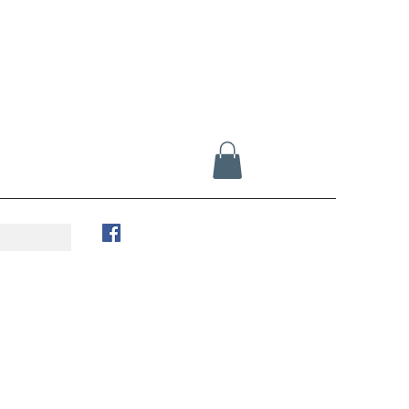
Get In Touch