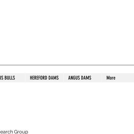
S STUD
US BULLS
HEREFORD DAMS
ANGUS DAMS
More
search Group