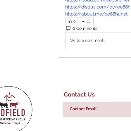
https://disqus.com/by/ee88
https://about.me/ee88hunet
0
0 Comments
Write a comment...
Contact Us