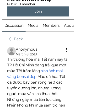
Public
·
1 member
Join
Discussion
Media
Members
About
Back
Anonymous
March 8, 2025
Thị trường hoa mai Tết năm nay tại 
TP Hồ Chí Minh đang trải qua một 
mùa Tết trầm lắng.
hình ảnh mai 
vàng bonsai đẹp
 Mặc dù hoa Tết 
đã được bày bán rộng rãi ở các 
tuyến đường lớn, nhưng lượng 
người mua vẫn khá thưa thớt. 
Những ngày mưa liên tục càng 
khiến không khí mua sắm trở nên 