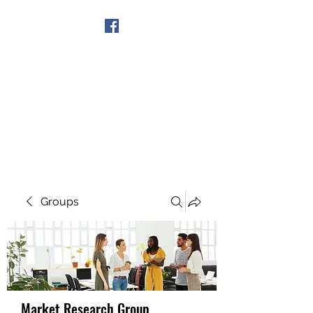
Get In Touch
Groups
Market Research Group