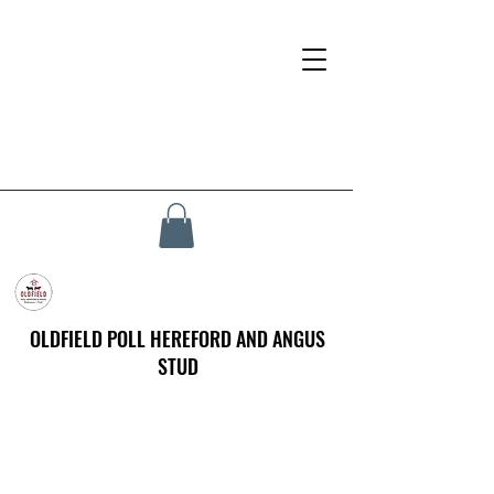
OLDFIELD POLL HEREFORD AND ANGUS
STUD