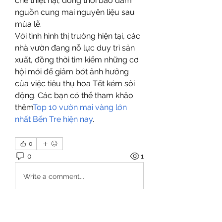
chế thiệt hại, đồng thời bảo đảm 
nguồn cung mai nguyên liệu sau 
mùa lễ.
Với tình hình thị trường hiện tại, các 
nhà vườn đang nỗ lực duy trì sản 
xuất, đồng thời tìm kiếm những cơ 
hội mới để giảm bớt ảnh hưởng 
của việc tiêu thụ hoa Tết kém sôi 
động. Các bạn có thể tham khảo 
thêm
Top 10 vườn mai vàng lớn 
nhất Bến Tre hiện nay
.
0
0
1
Write a comment...
About