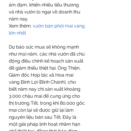
ảm đạm, khiến nhiều tiểu thương 
và nhà vườn lo ngại về doanh thu 
năm nay.
Xem thêm: 
vườn bán phôi mai vàng 
lớn nhất
Dự báo sức mua sẽ không mạnh 
như mọi năm, các nhà vườn đã chủ 
động điều chỉnh kế hoạch sản xuất 
để giảm thiểu thiệt hại. Ông Thiện, 
Giám đốc Hợp tác xã Hoa mai 
vàng Bình Lợi (Bình Chánh), cho 
biết năm nay chỉ sản xuất khoảng 
3.000 chậu mai để cung ứng cho 
thị trường Tết, trong khi 80.000 gốc 
mai còn lại sẽ được giữ lại làm 
nguyên liệu bán sau Tết. Đây là 
một giải pháp linh hoạt nhằm hạn 